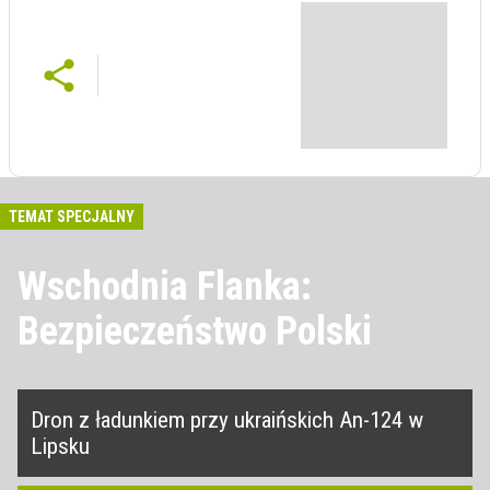
TEMAT SPECJALNY
Wschodnia Flanka:
Bezpieczeństwo Polski
Dron z ładunkiem przy ukraińskich An-124 w
Lipsku