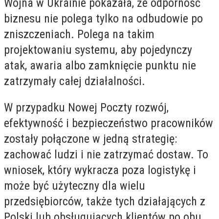
Wojna w Ukrainie pokazała, że odporność
biznesu nie polega tylko na odbudowie po
zniszczeniach. Polega na takim
projektowaniu systemu, aby pojedynczy
atak, awaria albo zamknięcie punktu nie
zatrzymały całej działalności.
W przypadku Nowej Poczty rozwój,
efektywność i bezpieczeństwo pracowników
zostały połączone w jedną strategię:
zachować ludzi i nie zatrzymać dostaw. To
wniosek, który wykracza poza logistykę i
może być użyteczny dla wielu
przedsiębiorców, także tych działających z
Polski lub obsługujących klientów po obu