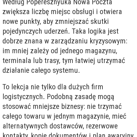
Według Poperesznyuka Nowa Poczta
zwiększa liczbę miejsc obsługi i otwiera
nowe punkty, aby zmniejszać skutki
pojedynczych uderzeń. Taka logika jest
dobrze znana w zarządzaniu kryzysowym:
im mniej zależy od jednego magazynu,
terminala lub trasy, tym łatwiej utrzymać
działanie całego systemu.
To lekcja nie tylko dla dużych firm
logistycznych. Podobną zasadę mogą
stosować mniejsze biznesy: nie trzymać
całego towaru w jednym magazynie, mieć
alternatywnych dostawców, rezerwowe
kontakty, kopie dokumentów i plan awaryjny