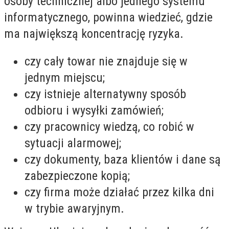
osoby technicznej albo jednego systemu
informatycznego, powinna wiedzieć, gdzie
ma największą koncentrację ryzyka.
czy cały towar nie znajduje się w
jednym miejscu;
czy istnieje alternatywny sposób
odbioru i wysyłki zamówień;
czy pracownicy wiedzą, co robić w
sytuacji alarmowej;
czy dokumenty, baza klientów i dane są
zabezpieczone kopią;
czy firma może działać przez kilka dni
w trybie awaryjnym.