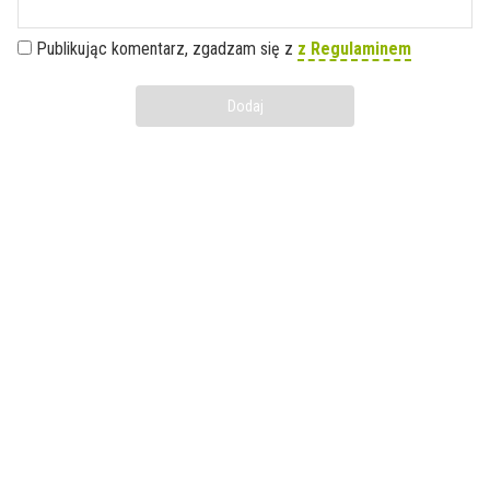
Publikując komentarz, zgadzam się z
z Regulaminem
Dodaj