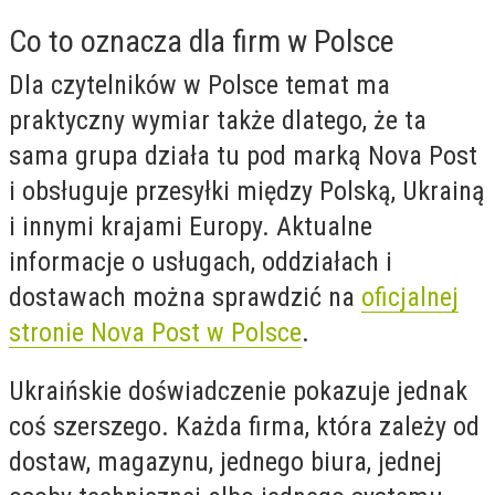
Co to oznacza dla firm w Polsce
Dla czytelników w Polsce temat ma
praktyczny wymiar także dlatego, że ta
sama grupa działa tu pod marką Nova Post
i obsługuje przesyłki między Polską, Ukrainą
i innymi krajami Europy. Aktualne
informacje o usługach, oddziałach i
dostawach można sprawdzić na
oficjalnej
stronie Nova Post w Polsce
.
Ukraińskie doświadczenie pokazuje jednak
coś szerszego. Każda firma, która zależy od
dostaw, magazynu, jednego biura, jednej