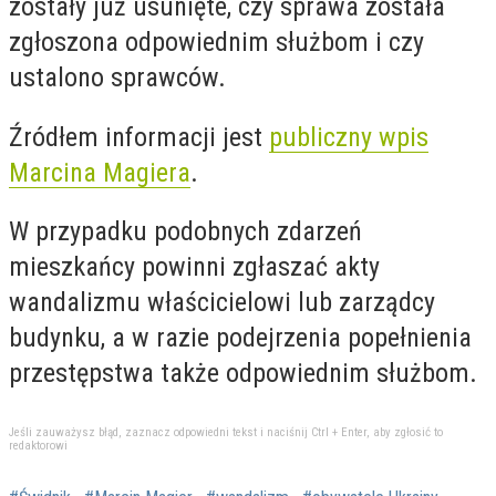
zostały już usunięte, czy sprawa została
zgłoszona odpowiednim służbom i czy
ustalono sprawców.
Źródłem informacji jest
publiczny wpis
Marcina Magiera
.
W przypadku podobnych zdarzeń
mieszkańcy powinni zgłaszać akty
wandalizmu właścicielowi lub zarządcy
budynku, a w razie podejrzenia popełnienia
przestępstwa także odpowiednim służbom.
Jeśli zauważysz błąd, zaznacz odpowiedni tekst i naciśnij Ctrl + Enter, aby zgłosić to
redaktorowi