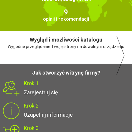
9
opinii i rekomendacji
Wygląd i możliwości katalogu
Wygodne przeglądanie Twojej strony na dowolnym urządzeniu
Jak stworzyć witrynę firmy?
Krok 1
Zarejestruj się
Krok 2
Uzupełnij informacje
Krok 3