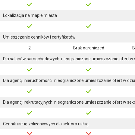
Lokalizacja na mapie miasta
Umieszczanie cenników i certyfikatów
2
Brak ograniczeń
B
Dla salonów samochodowych: nieograniczone umieszczanie ofert w s
Dla agencji nieruchomości: nieograniczone umieszczanie ofert w dzi
Dla agencji rekrutacyjnych: nieograniczone umieszczanie ofert w sekcj
Cennik usług zbliżeniowych dla sektora usług