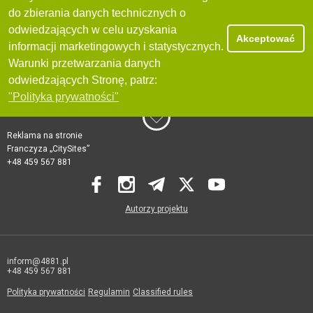
do zbierania danych technicznych o
odwiedzających w celu uzyskania
Akceptować
informacji marketingowych i statystycznych.
Warunki przetwarzania danych
odwiedzających Stronę, patrz:
"Polityka prywatności"
Reklama na stronie
Franczyza „CitySites”
+48 459 567 881
Autorzy projektu
inform@4881.pl
+48 459 567 881
Polityka prywatności
Regulamin
Classified rules