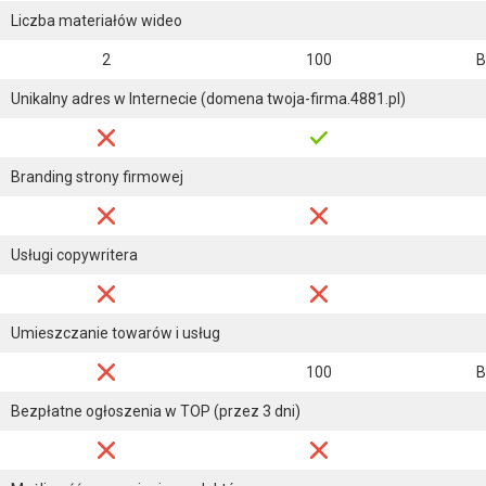
Liczba materiałów wideo
2
100
B
Unikalny adres w Internecie (domena twoja-firma.4881.pl)
Branding strony firmowej
Usługi copywritera
Umieszczanie towarów i usług
100
B
Bezpłatne ogłoszenia w TOP (przez 3 dni)