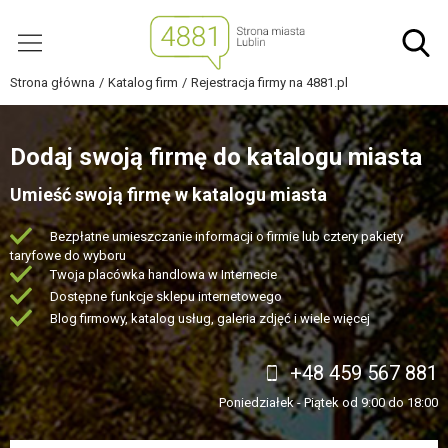
Strona główna
Katalog firm
Rejestracja firmy na 4881.pl
Dodaj swoją firmę do katalogu miasta
Umieść swoją firmę w katalogu miasta
Bezpłatne umieszczanie informacji o firmie lub cztery pakiety
taryfowe do wyboru
Twoja placówka handlowa w Internecie
Dostępne funkcje sklepu internetowego
Blog firmowy, katalog usług, galeria zdjęć i wiele więcej
+48 459 567 881
Poniedziałek - Piątek od 9:00 do 18:00