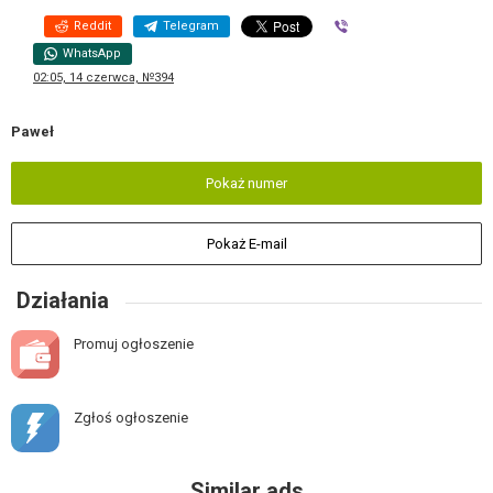
Reddit
Telegram
Viber
WhatsApp
02:05, 14 czerwca, №394
Paweł
Pokaż numer
Pokaż E-mail
Działania
Promuj ogłoszenie
Zgłoś ogłoszenie
Similar ads