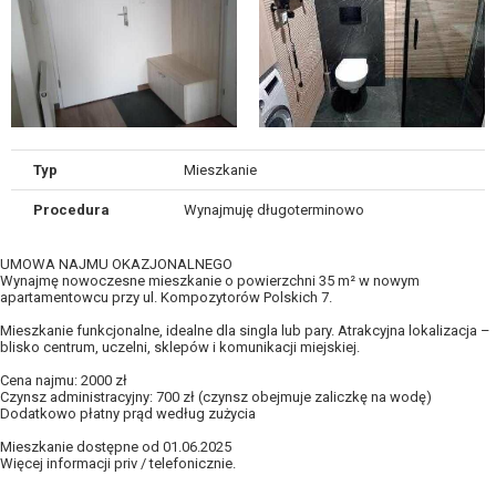
Typ
Mieszkanie
Procedura
Wynajmuję długoterminowo
UMOWA NAJMU OKAZJONALNEGO
Wynajmę nowoczesne mieszkanie o powierzchni 35 m² w nowym
apartamentowcu przy ul. Kompozytorów Polskich 7.
Mieszkanie funkcjonalne, idealne dla singla lub pary. Atrakcyjna lokalizacja –
blisko centrum, uczelni, sklepów i komunikacji miejskiej.
Cena najmu: 2000 zł
Czynsz administracyjny: 700 zł (czynsz obejmuje zaliczkę na wodę)
Dodatkowo płatny prąd według zużycia
Mieszkanie dostępne od 01.06.2025
Więcej informacji priv / telefonicznie.