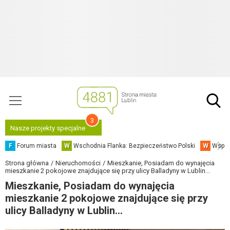
3
Nasze projekty specjalne
F
Forum miasta
W
Wschodnia Flanka: Bezpieczeństwo Polski
W
Współ
Strona główna
Nieruchomości
Mieszkanie, Posiadam do wynajęcia
mieszkanie 2 pokojowe znajdujące się przy ulicy Balladyny w Lublin...
Mieszkanie, Posiadam do wynajęcia
mieszkanie 2 pokojowe znajdujące się przy
ulicy Balladyny w Lublin...