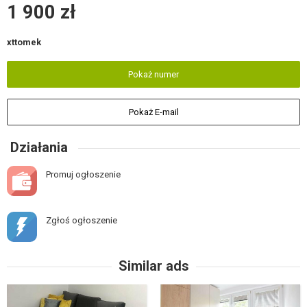
1 900 zł
xttomek
Pokaż numer
Pokaż E-mail
Działania
Promuj ogłoszenie
Zgłoś ogłoszenie
Similar ads