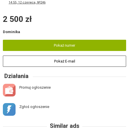
14:55, 12 czerwca, №246
2 500 zł
Dominika
Pokaż numer
Pokaż E-mail
Działania
Promuj ogłoszenie
Zgłoś ogłoszenie
Similar ads