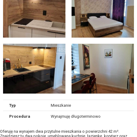
Typ
Mieszkanie
Procedura
Wynajmuję długoterminowo
Oferuję na wynajem dwa przytulne mieszkania o powierzchni 42 m².
Znajdziesz tu dwa pokoje, umeblowaną kuchnię, łazienkę, korytarz oraz