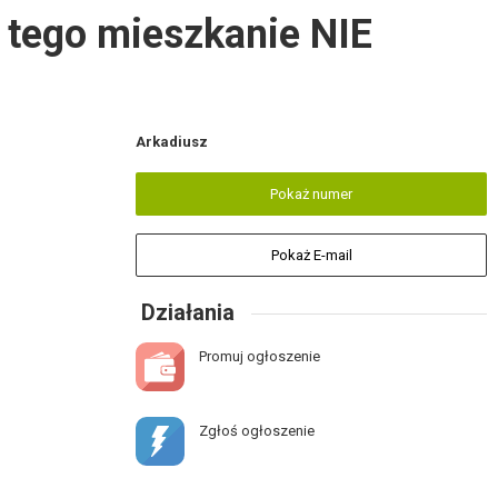
e tego mieszkanie NIE
Arkadiusz
Pokaż numer
Pokaż E-mail
Działania
Promuj ogłoszenie
Zgłoś ogłoszenie