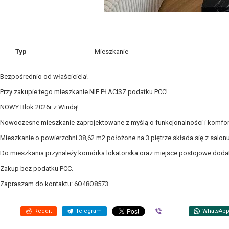
Typ
Mieszkanie
Bezpośrednio od właściciela!
Przy zakupie tego mieszkanie NIE PŁACISZ podatku PCC!
NOWY Blok 2026r z Windą!
Nowoczesne mieszkanie zaprojektowane z myślą o funkcjonalności i komforci
Mieszkanie o powierzchni 38,62 m2 położone na 3 piętrze składa się z salon
Do mieszkania przynależy komórka lokatorska oraz miejsce postojowe doda
Zakup bez podatku PCC.
Zapraszam do kontaktu: 6O48O8573
Reddit
Telegram
Viber
WhatsAp