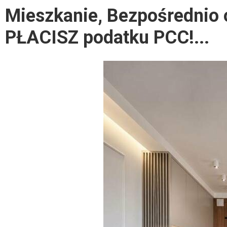
Mieszkanie, Bezpośrednio o
PŁACISZ podatku PCC!...