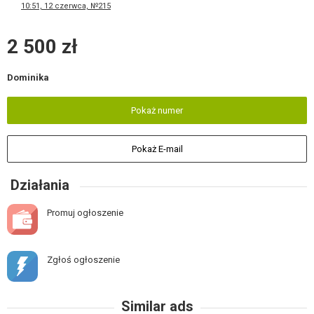
10:51, 12 czerwca, №215
2 500 zł
Dominika
Pokaż numer
Pokaż E-mail
Działania
Promuj ogłoszenie
Zgłoś ogłoszenie
Similar ads