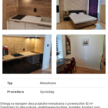
Typ
Mieszkanie
Procedura
Sprzedaję
Oferuję na wynajem dwa przytulne mieszkania o powierzchni 42 m².
Znajdziesz tu dwa pokoje, umeblowaną kuchnię, łazienkę, korytarz oraz