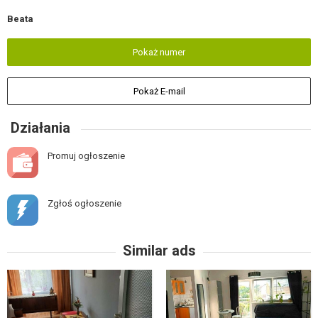
Beata
Pokaż numer
Pokaż E-mail
Działania
Promuj ogłoszenie
Zgłoś ogłoszenie
Similar ads