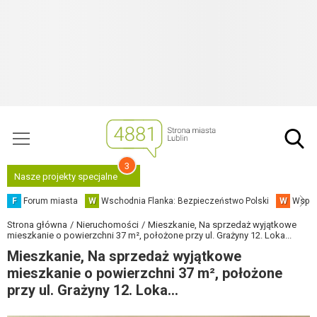
3
Nasze projekty specjalne
F
Forum miasta
W
Wschodnia Flanka: Bezpieczeństwo Polski
W
Współ
Strona główna
Nieruchomości
Mieszkanie, Na sprzedaż wyjątkowe
mieszkanie o powierzchni 37 m², położone przy ul. Grażyny 12. Loka...
Mieszkanie, Na sprzedaż wyjątkowe
mieszkanie o powierzchni 37 m², położone
przy ul. Grażyny 12. Loka...