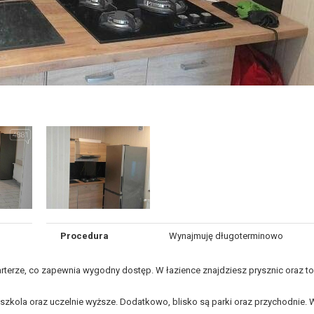
Procedura
Wynajmuję długoterminowo
rterze, co zapewnia wygodny dostęp. W łazience znajdziesz prysznic oraz toa
edszkola oraz uczelnie wyższe. Dodatkowo, blisko są parki oraz przychodnie.