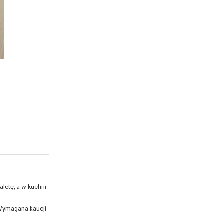
letę, a w kuchni
 Wymagana kaucji