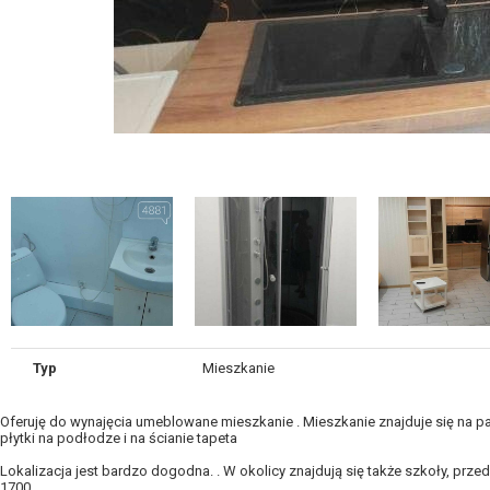
Typ
Mieszkanie
Oferuję do wynajęcia umeblowane mieszkanie . Mieszkanie znajduje się na pa
płytki na podłodze i na ścianie tapeta
Lokalizacja jest bardzo dogodna. . W okolicy znajdują się także szkoły, prz
1700 .