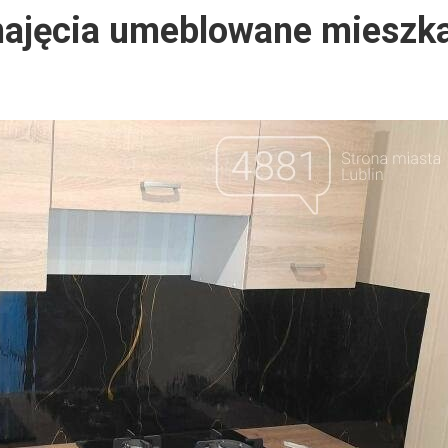
najęcia umeblowane mieszka