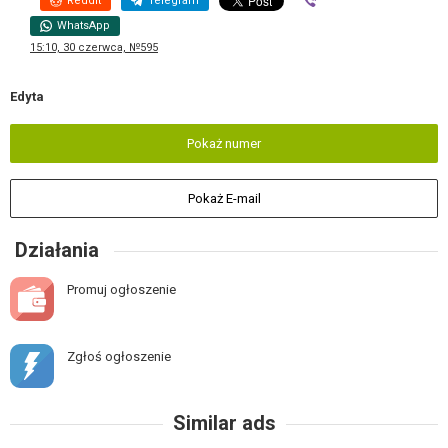
Reddit
Telegram
Viber
WhatsApp
15:10, 30 czerwca, №595
Edyta
Pokaż numer
Pokaż E-mail
Działania
Promuj ogłoszenie
Zgłoś ogłoszenie
Similar ads