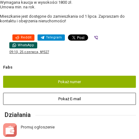
Wymagana kaucja w wysokości 1800 zł.
Umowa min. na rok.
Mieszkanie jest dostępne do zamieszkania od 1 lipca. Zapraszam do
kontaktu i obejrzenia nieruchomości!
Reddit
Telegram
Viber
WhatsApp
09:10, 25 czerwca, №527
Fabs
Pokaż numer
Pokaż E-mail
Działania
Promuj ogłoszenie