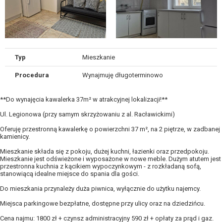
Typ
Mieszkanie
Procedura
Wynajmuję długoterminowo
**Do wynajęcia kawalerka 37m² w atrakcyjnej lokalizacji!**
Ul. Legionowa (przy samym skrzyżowaniu z al. Racławickimi)
Oferuję przestronną kawalerkę o powierzchni 37 m², na 2 piętrze, w zadbanej
kamienicy.
Mieszkanie składa się z pokoju, dużej kuchni, łazienki oraz przedpokoju.
Mieszkanie jest odświeżone i wyposażone w nowe meble. Dużym atutem jest
przestronna kuchnia z kącikiem wypoczynkowym - z rozkładaną sofą,
stanowiącą idealne miejsce do spania dla gości.
Do mieszkania przynależy duża piwnica, wyłącznie do użytku najemcy.
Miejsca parkingowe bezpłatne, dostępne przy ulicy oraz na dziedzińcu.
Cena najmu: 1800 zł + czynsz administracyjny 590 zł + opłaty za prąd i gaz.