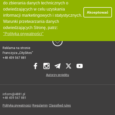
do zbierania danych technicznych o
odwiedzających w celu uzyskania
Akceptować
informacji marketingowych i statystycznych.
Warunki przetwarzania danych
odwiedzających Stronę, patrz:
"Polityka prywatności"
Reklama na stronie
Franczyza „CitySites”
+48 459 567 881
Autorzy projektu
inform@4881.pl
+48 459 567 881
Polityka prywatności
Regulamin
Classified rules