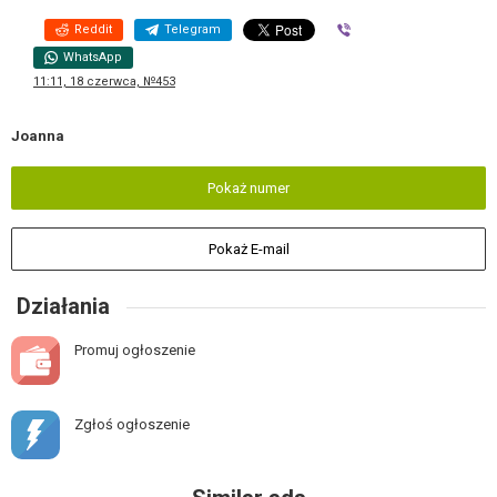
Reddit
Telegram
Viber
WhatsApp
11:11, 18 czerwca, №453
Joanna
Pokaż numer
Pokaż E-mail
Działania
Promuj ogłoszenie
Zgłoś ogłoszenie