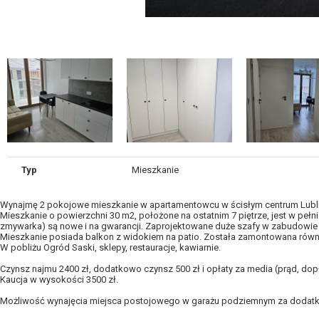
Typ
Mieszkanie
Wynajmę 2 pokojowe mieszkanie w apartamentowcu w ścisłym centrum Lublin
Mieszkanie o powierzchni 30 m2, położone na ostatnim 7 piętrze, jest w peł
zmywarka) są nowe i na gwarancji. Zaprojektowane duże szafy w zabudowie 
Mieszkanie posiada balkon z widokiem na patio. Została zamontowana równi
W pobliżu Ogród Saski, sklepy, restauracje, kawiarnie.
Czynsz najmu 2400 zł, dodatkowo czynsz 500 zł i opłaty za media (prąd, dop
Kaucja w wysokości 3500 zł.
Możliwość wynajęcia miejsca postojowego w garażu podziemnym za dodatk