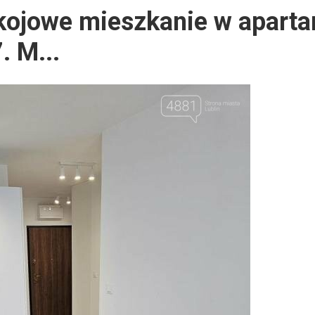
kojowe mieszkanie w apart
. M...