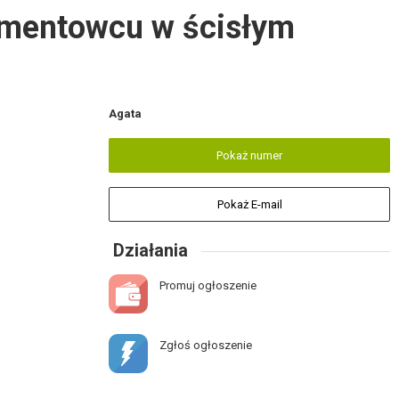
amentowcu w ścisłym
Agata
Pokaż numer
Pokaż E-mail
Działania
Promuj ogłoszenie
Zgłoś ogłoszenie