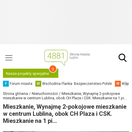
3
Nasze projekty specjalne
F
Forum miasta
W
Wschodnia Flanka: Bezpieczeństwo Polski
W
Współ
Strona główna
Nieruchomości
Mieszkanie, Wynajmę 2-pokojowe
mieszkanie w centrum Lublina, obok CH Plaza i CSK. Mieszkanie na 1 pi...
Mieszkanie, Wynajmę 2-pokojowe mieszkanie
w centrum Lublina, obok CH Plaza i CSK.
Mieszkanie na 1 pi...