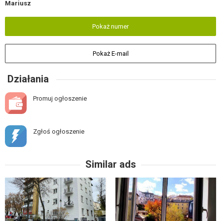
Mariusz
Pokaż numer
Pokaż E-mail
Działania
Promuj ogłoszenie
Zgłoś ogłoszenie
Similar ads