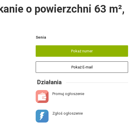
kanie o powierzchni 63 m²,
Senia
Pokaż numer
Pokaż E-mail
Działania
Promuj ogłoszenie
Zgłoś ogłoszenie