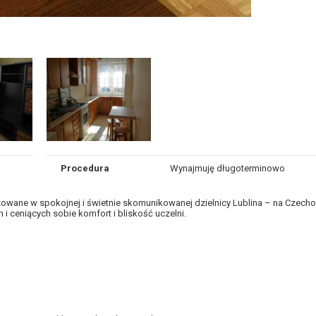
Procedura
Wynajmuję długoterminowo
zowane w spokojnej i świetnie skomunikowanej dzielnicy Lublina – na Czechow
i ceniących sobie komfort i bliskość uczelni.