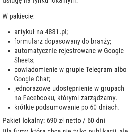
usługę na rynku lokalnym.
W pakiecie:
artykuł na 4881.pl;
formularz dopasowany do branży;
automatycznie rejestrowane w Google
Sheets;
powiadomienie w grupie Telegram albo
Google Chat;
jednorazowe udostępnienie w grupach
na Facebooku, którymi zarządzamy.
krótkie podsumowanie po 60 dniach.
Pakiet lokalny: 690 zł netto / 60 dni
Dla firmy, która chce nie tylko publikacji, ale