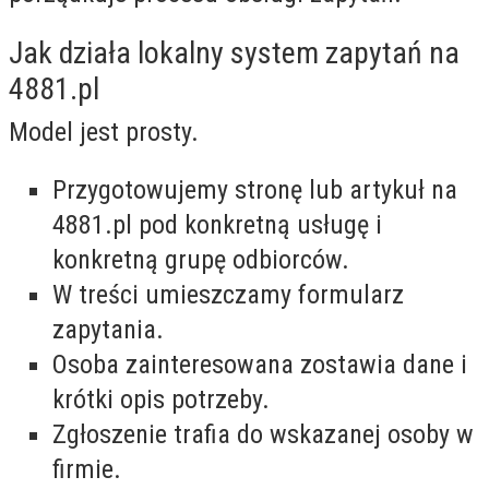
Jak działa lokalny system zapytań na
4881.pl
Model jest prosty.
Przygotowujemy stronę lub artykuł na
4881.pl pod konkretną usługę i
konkretną grupę odbiorców.
W treści umieszczamy formularz
zapytania.
Osoba zainteresowana zostawia dane i
krótki opis potrzeby.
Zgłoszenie trafia do wskazanej osoby w
firmie.