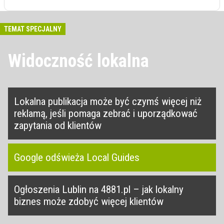
TEMAT SPECJALNY
Widoczność lokalna
Lokalna publikacja może być czymś więcej niż
reklamą, jeśli pomaga zebrać i uporządkować
zapytania od klientów
Google odświeża Local Guides
Ogłoszenia Lublin na 4881.pl – jak lokalny
biznes może zdobyć więcej klientów