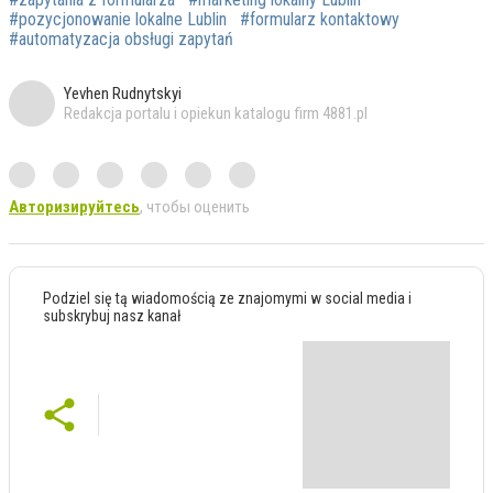
#pozycjonowanie lokalne Lublin
#formularz kontaktowy
#automatyzacja obsługi zapytań
Yevhen Rudnytskyi
Redakcja portalu i opiekun katalogu firm 4881.pl
Авторизируйтесь
, чтобы оценить
Podziel się tą wiadomością ze znajomymi w social media i
subskrybuj nasz kanał