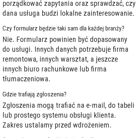
porządkować zapytania oraz sprawdzać, czy
dana usługa budzi lokalne zainteresowanie.
Czy formularz będzie taki sam dla każdej branży?
Nie. Formularz powinien być dopasowany
do usługi. Innych danych potrzebuje firma
remontowa, innych warsztat, a jeszcze
innych biuro rachunkowe lub firma
tłumaczeniowa.
Gdzie trafiają zgłoszenia?
Zgłoszenia mogą trafiać na e-mail, do tabeli
lub prostego systemu obsługi klienta.
Zakres ustalamy przed wdrożeniem.