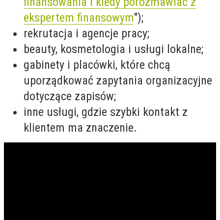
finansowania i kiedy porozmawiać z
ekspertem finansowym
");
rekrutacja i agencje pracy;
beauty, kosmetologia i usługi lokalne;
gabinety i placówki, które chcą
uporządkować zapytania organizacyjne
dotyczące zapisów;
inne usługi, gdzie szybki kontakt z
klientem ma znaczenie.