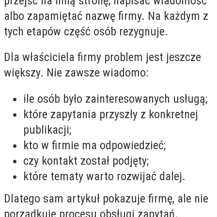
przejść na inną stronę, napisać wiadomość
albo zapamiętać nazwę firmy. Na każdym z
tych etapów część osób rezygnuje.
Dla właściciela firmy problem jest jeszcze
większy. Nie zawsze wiadomo:
ile osób było zainteresowanych usługą;
które zapytania przyszły z konkretnej
publikacji;
kto w firmie ma odpowiedzieć;
czy kontakt został podjęty;
które tematy warto rozwijać dalej.
Dlatego sam artykuł pokazuje firmę, ale nie
porządkuje procesu obsługi zapytań.