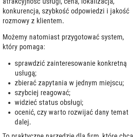
atrakcyjność usługi, cena, lokalizacja,
konkurencja, szybkość odpowiedzi i jakość
rozmowy z klientem.
Możemy natomiast przygotować system,
który pomaga:
sprawdzić zainteresowanie konkretną
usługą;
zbierać zapytania w jednym miejscu;
szybciej reagować;
widzieć status obsługi;
ocenić, czy warto rozwijać dany temat
dalej.
To praktyczne narzędzie dla firm, które chcą