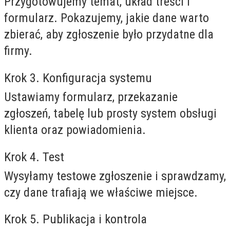
Przygotowujemy temat, układ treści i
formularz. Pokazujemy, jakie dane warto
zbierać, aby zgłoszenie było przydatne dla
firmy.
Krok 3. Konfiguracja systemu
Ustawiamy formularz, przekazanie
zgłoszeń, tabelę lub prosty system obsługi
klienta oraz powiadomienia.
Krok 4. Test
Wysyłamy testowe zgłoszenie i sprawdzamy,
czy dane trafiają we właściwe miejsce.
Krok 5. Publikacja i kontrola