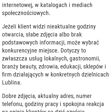
internetowej, w katalogach i mediach
społecznościowych.
Jeżeli klient widzi nieaktualne godziny
otwarcia, słabe zdjęcia albo brak
podstawowych informacji, może wybrać
konkurencyjne miejsce. Dotyczy to
zwłaszcza usług lokalnych, gastronomii,
branży beauty, zdrowia, edukacji, sklepów i
firm działających w konkretnych dzielnicach
Lublina.
Dobre zdjęcia, aktualny adres, numer
telefonu, godziny pracy i spokojna reakcja
na opinie klientów są dziś częścią