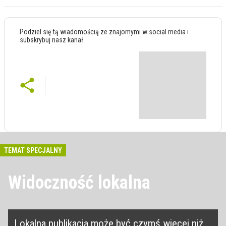
Podziel się tą wiadomością ze znajomymi w social media i
subskrybuj nasz kanał
TEMAT SPECJALNY
Widoczność lokalna
Lokalna publikacja może być czymś więcej niż