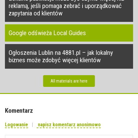
reklamą, jeśli pomaga zebrać i uporządkować
zapytania od klientów
Google odświeża Local Guides
Ogłoszenia Lublin na 4881.pl – jak lokalny
biznes może zdobyć więcej klientów
All materials are here
Komentarz
Logowanie
napisz komentarz anonimowo