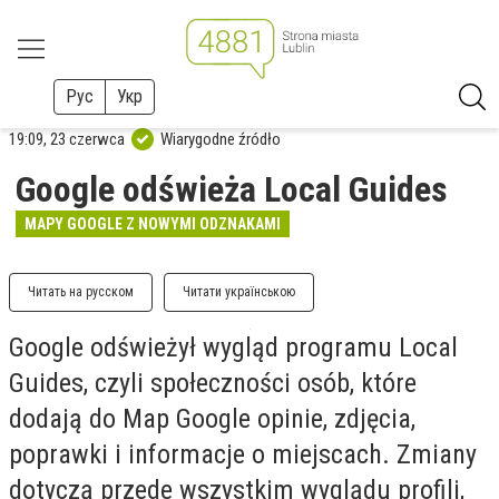
Рус
Укр
19:09, 23 czerwca
Wiarygodne źródło
Google odświeża Local Guides
MAPY GOOGLE Z NOWYMI ODZNAKAMI
Читать на русском
Читати українською
Google odświeżył wygląd programu Local
Guides, czyli społeczności osób, które
dodają do Map Google opinie, zdjęcia,
poprawki i informacje o miejscach. Zmiany
dotyczą przede wszystkim wyglądu profili,