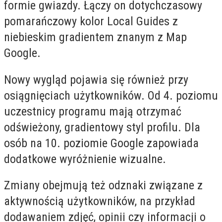
formie gwiazdy. Łączy on dotychczasowy
pomarańczowy kolor Local Guides z
niebieskim gradientem znanym z Map
Google.
Nowy wygląd pojawia się również przy
osiągnięciach użytkowników. Od 4. poziomu
uczestnicy programu mają otrzymać
odświeżony, gradientowy styl profilu. Dla
osób na 10. poziomie Google zapowiada
dodatkowe wyróżnienie wizualne.
Zmiany obejmują też odznaki związane z
aktywnością użytkowników, na przykład
dodawaniem zdjęć, opinii czy informacji o