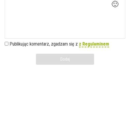
🙂
Publikując komentarz, zgadzam się z
z Regulaminem
Dodaj