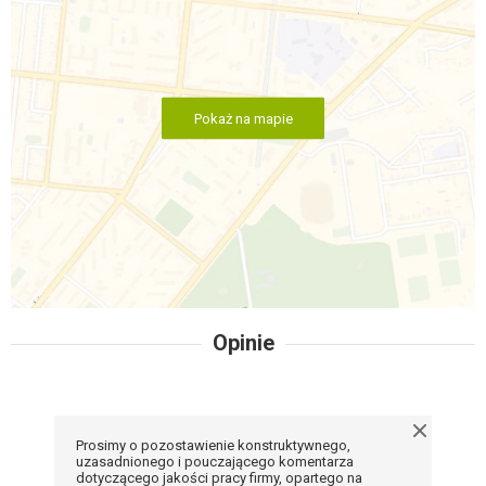
Pokaż na mapie
Opinie
Prosimy o pozostawienie konstruktywnego,
uzasadnionego i pouczającego komentarza
dotyczącego jakości pracy firmy, opartego na