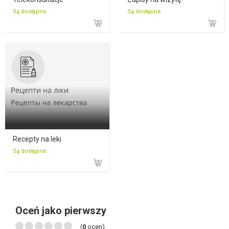
Są dostępne
Są dostępne
Recepty na leki
Są dostępne
Oceń jako pierwszy
(
0
ocen)