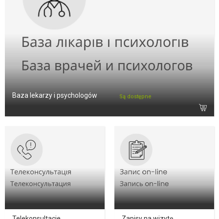
Baza lekarzy i psychologów
Są dostępne
Telekonsultacje
Zapisy na wizytę