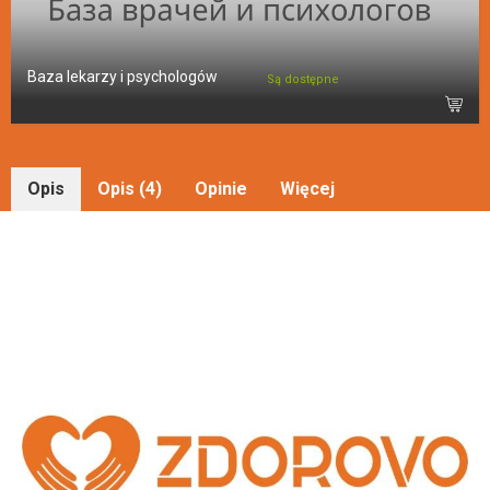
Baza lekarzy i psychologów
Są dostępne
Opis
Opis (4)
Opinie
Więcej