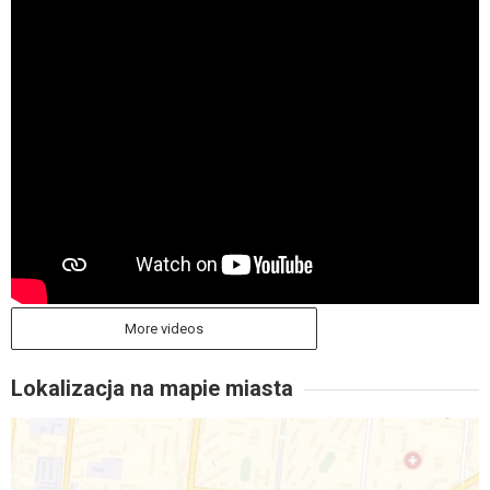
More videos
Lokalizacja na mapie miasta