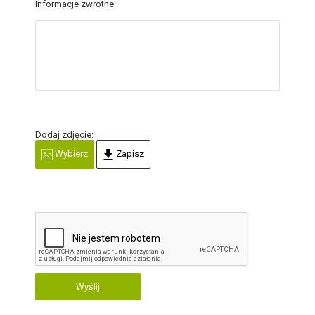
Informacje zwrotne:
Dodaj zdjęcie:
Wybierz
Zapisz
Wyślij