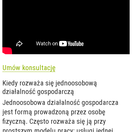
Umów konsultację
Kiedy rozważa się jednoosobową
działalność gospodarczą
Jednoosobowa działalność gospodarcza
jest formą prowadzoną przez osobę
fizyczną. Często rozważa się ją przy
prostszym modelu pracy: usługi jednej