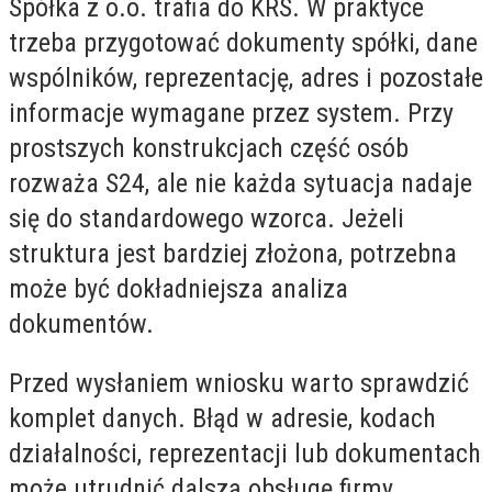
Spółka z o.o. trafia do KRS. W praktyce
trzeba przygotować dokumenty spółki, dane
wspólników, reprezentację, adres i pozostałe
informacje wymagane przez system. Przy
prostszych konstrukcjach część osób
rozważa S24, ale nie każda sytuacja nadaje
się do standardowego wzorca. Jeżeli
struktura jest bardziej złożona, potrzebna
może być dokładniejsza analiza
dokumentów.
Przed wysłaniem wniosku warto sprawdzić
komplet danych. Błąd w adresie, kodach
działalności, reprezentacji lub dokumentach
może utrudnić dalszą obsługę firmy.