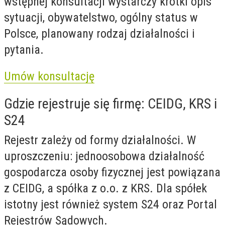
wstępnej konsultacji wystarczy krótki opis
sytuacji, obywatelstwo, ogólny status w
Polsce, planowany rodzaj działalności i
pytania.
Umów konsultację
Gdzie rejestruje się firmę: CEIDG, KRS i
S24
Rejestr zależy od formy działalności. W
uproszczeniu: jednoosobowa działalność
gospodarcza osoby fizycznej jest powiązana
z CEIDG, a spółka z o.o. z KRS. Dla spółek
istotny jest również system S24 oraz Portal
Rejestrów Sądowych.