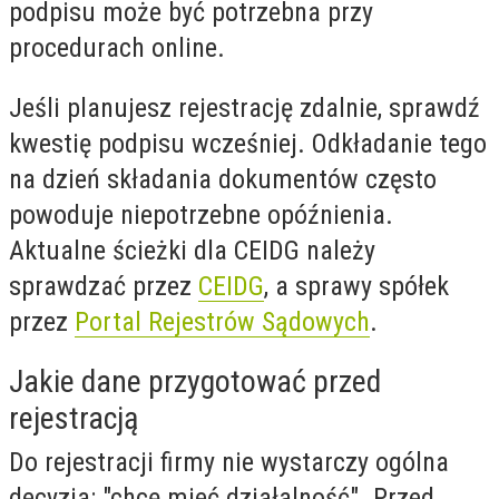
podpisu może być potrzebna przy
procedurach online.
Jeśli planujesz rejestrację zdalnie, sprawdź
kwestię podpisu wcześniej. Odkładanie tego
na dzień składania dokumentów często
powoduje niepotrzebne opóźnienia.
Aktualne ścieżki dla CEIDG należy
sprawdzać przez
CEIDG
, a sprawy spółek
przez
Portal Rejestrów Sądowych
.
Jakie dane przygotować przed
rejestracją
Do rejestracji firmy nie wystarczy ogólna
decyzja: "chcę mieć działalność". Przed