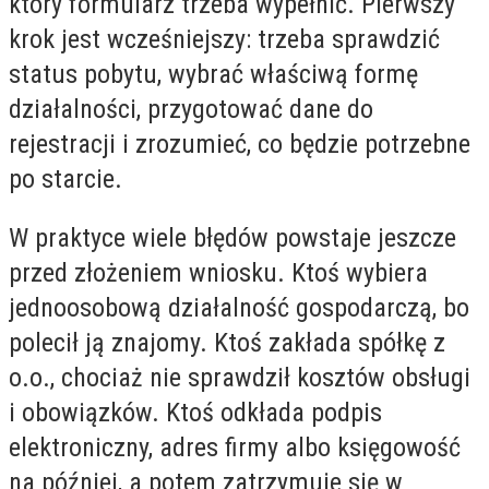
który formularz trzeba wypełnić. Pierwszy
krok jest wcześniejszy: trzeba sprawdzić
status pobytu, wybrać właściwą formę
działalności, przygotować dane do
rejestracji i zrozumieć, co będzie potrzebne
po starcie.
W praktyce wiele błędów powstaje jeszcze
przed złożeniem wniosku. Ktoś wybiera
jednoosobową działalność gospodarczą, bo
polecił ją znajomy. Ktoś zakłada spółkę z
o.o., chociaż nie sprawdził kosztów obsługi
i obowiązków. Ktoś odkłada podpis
elektroniczny, adres firmy albo księgowość
na później, a potem zatrzymuje się w