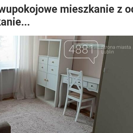
dwupokojowe mieszkanie z o
nie...