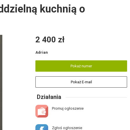
ddzielną kuchnią o
2 400 zł
Adrian
Pokaż numer
Pokaż E-mail
Działania
Promuj ogłoszenie
Zgłoś ogłoszenie