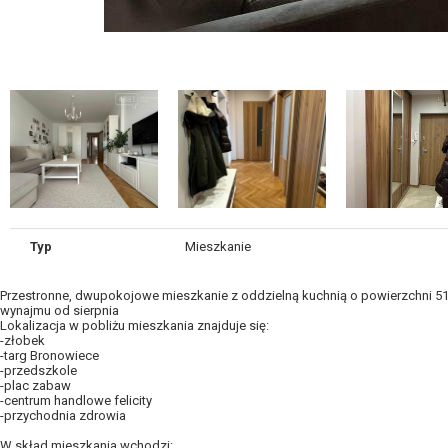
Typ
Mieszkanie
Przestronne, dwupokojowe mieszkanie z oddzielną kuchnią o powierzchni 51 
wynajmu od sierpnia
Lokalizacja w pobliżu mieszkania znajduje się:
-złobek
-targ Bronowiece
-przedszkole
-plac zabaw
-centrum handlowe felicity
-przychodnia zdrowia
W skład mieszkania wchodzi: