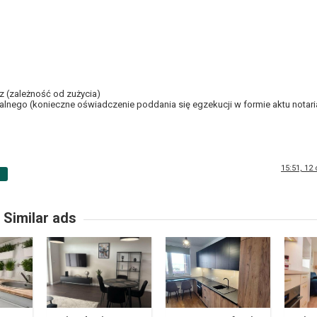
az (zależność od zużycia)
alnego (konieczne oświadczenie poddania się egzekucji w formie aktu notari
15:51, 12
p
Similar ads