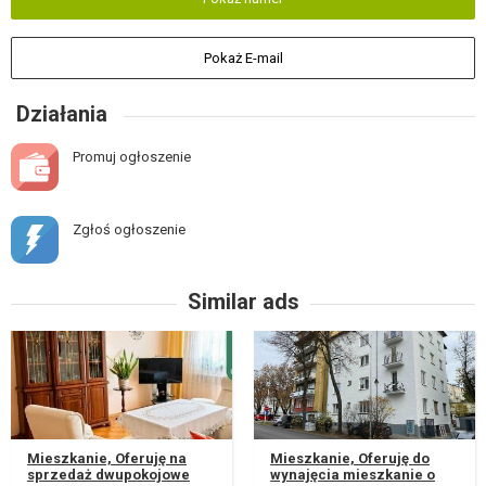
Pokaż E-mail
Działania
Promuj ogłoszenie
Zgłoś ogłoszenie
Similar ads
Mieszkanie, Oferuję na
Mieszkanie, Oferuję do
sprzedaż dwupokojowe
wynajęcia mieszkanie o