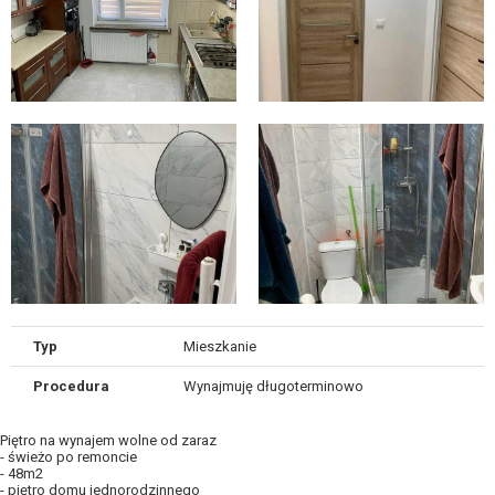
Typ
Mieszkanie
Procedura
Wynajmuję długoterminowo
Piętro na wynajem wolne od zaraz
- świeżo po remoncie
- 48m2
- piętro domu jednorodzinnego