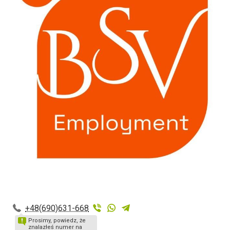
+48(690)631-668
Prosimy, powiedz, że
znalazłeś numer na