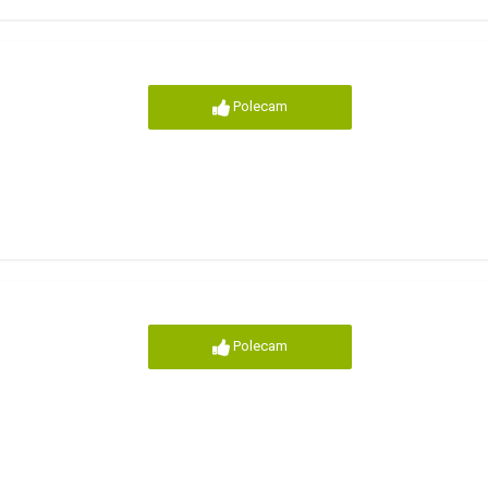
Polecam
Polecam