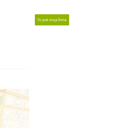
To jest moja firma