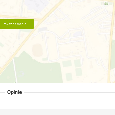
Pokaż na mapie
Opinie