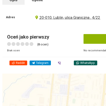
Adres
20-010, Lublin, ulica Graniczna , 4/22
Oceń jako pierwszy
(
0
ocen)
No recommendati
Brak ocen
Reddit
Telegram
Viber
WhatsApp