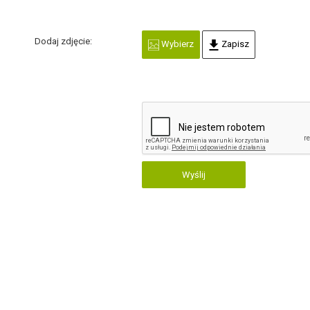
Dodaj zdjęcie:
Wybierz
Zapisz
Wyślij