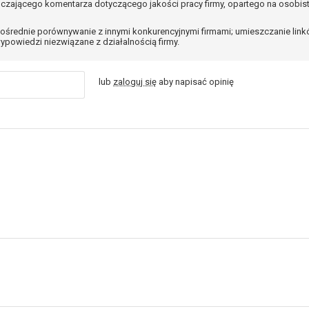
czającego komentarza dotyczącego jakości pracy firmy, opartego na osobis
ośrednie porównywanie z innymi konkurencyjnymi firmami; umieszczanie lin
ypowiedzi niezwiązane z działalnością firmy.
lub
zaloguj się
aby napisać opinię