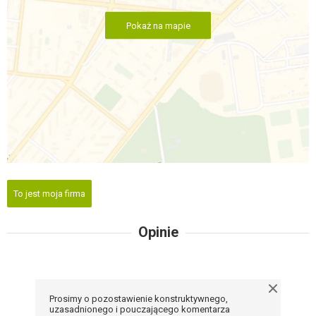
Pokaż na mapie
To jest moja firma
Opinie
Prosimy o pozostawienie konstruktywnego,
uzasadnionego i pouczającego komentarza