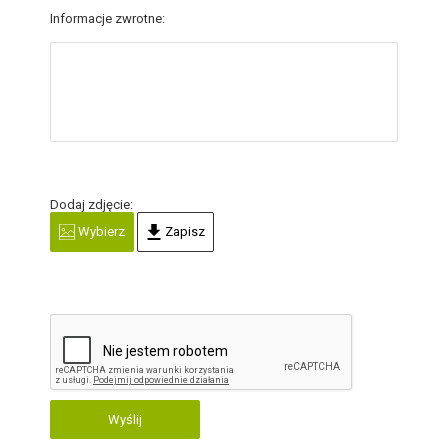
Informacje zwrotne:
Dodaj zdjęcie:
Wybierz
Zapisz
Wyślij