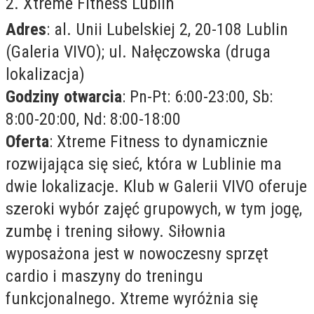
2. Xtreme Fitness Lublin
Adres
: al. Unii Lubelskiej 2, 20-108 Lublin
(Galeria VIVO); ul. Nałęczowska (druga
lokalizacja)
Godziny otwarcia
: Pn-Pt: 6:00-23:00, Sb:
8:00-20:00, Nd: 8:00-18:00
Oferta
: Xtreme Fitness to dynamicznie
rozwijająca się sieć, która w Lublinie ma
dwie lokalizacje. Klub w Galerii VIVO oferuje
szeroki wybór zajęć grupowych, w tym jogę,
zumbę i trening siłowy. Siłownia
wyposażona jest w nowoczesny sprzęt
cardio i maszyny do treningu
funkcjonalnego. Xtreme wyróżnia się