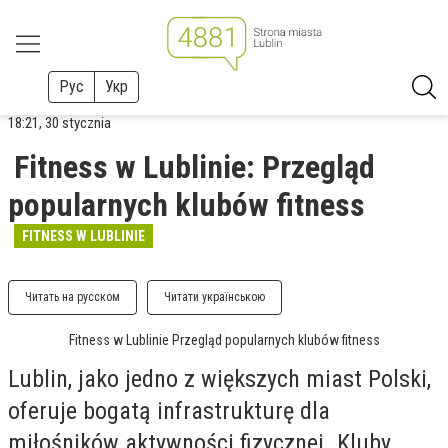
Рус
Укр
18:21, 30 stycznia
Fitness w Lublinie: Przegląd
popularnych klubów fitness
FITNESS W LUBLINIE
Читать на русском
Читати українською
Fitness w Lublinie Przegląd popularnych klubów fitness
Lublin, jako jedno z większych miast Polski,
oferuje bogatą infrastrukturę dla
miłośników aktywności fizycznej. Kluby