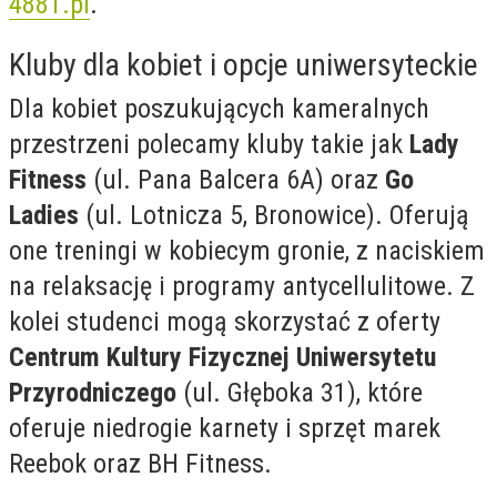
4881.pl
.
Kluby dla kobiet i opcje uniwersyteckie
Dla kobiet poszukujących kameralnych
przestrzeni polecamy kluby takie jak
Lady
Fitness
(ul. Pana Balcera 6A) oraz
Go
Ladies
(ul. Lotnicza 5, Bronowice). Oferują
one treningi w kobiecym gronie, z naciskiem
na relaksację i programy antycellulitowe. Z
kolei studenci mogą skorzystać z oferty
Centrum Kultury Fizycznej Uniwersytetu
Przyrodniczego
(ul. Głęboka 31), które
oferuje niedrogie karnety i sprzęt marek
Reebok oraz BH Fitness.