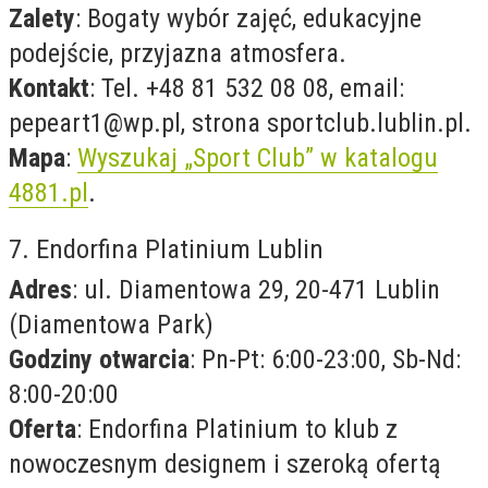
Zalety
: Bogaty wybór zajęć, edukacyjne
podejście, przyjazna atmosfera.
Kontakt
: Tel. +48 81 532 08 08, email:
pepeart1@wp.pl
, strona sportclub.lublin.pl.
Mapa
:
Wyszukaj „Sport Club” w katalogu
4881.pl
.
7. Endorfina Platinium Lublin
Adres
: ul. Diamentowa 29, 20-471 Lublin
(Diamentowa Park)
Godziny otwarcia
: Pn-Pt: 6:00-23:00, Sb-Nd:
8:00-20:00
Oferta
: Endorfina Platinium to klub z
nowoczesnym designem i szeroką ofertą