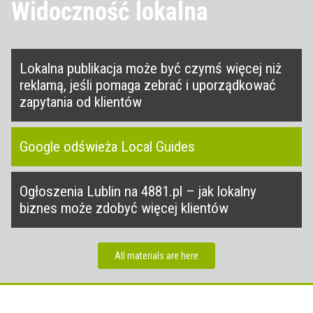
Widoczność lokalna
Lokalna publikacja może być czymś więcej niż
reklamą, jeśli pomaga zebrać i uporządkować
zapytania od klientów
Google odświeża Local Guides
Ogłoszenia Lublin na 4881.pl – jak lokalny
biznes może zdobyć więcej klientów
All materials are here