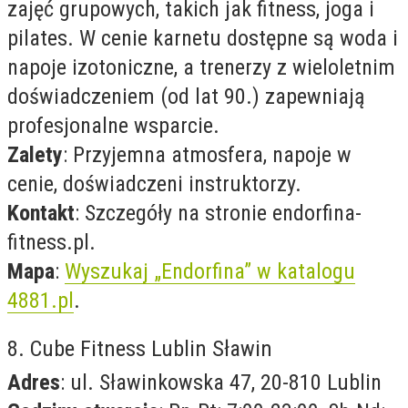
zajęć grupowych, takich jak fitness, joga i
pilates. W cenie karnetu dostępne są woda i
napoje izotoniczne, a trenerzy z wieloletnim
doświadczeniem (od lat 90.) zapewniają
profesjonalne wsparcie.
Zalety
: Przyjemna atmosfera, napoje w
cenie, doświadczeni instruktorzy.
Kontakt
: Szczegóły na stronie endorfina-
fitness.pl.
Mapa
:
Wyszukaj „Endorfina” w katalogu
4881.pl
.
8. Cube Fitness Lublin Sławin
Adres
: ul. Sławinkowska 47, 20-810 Lublin