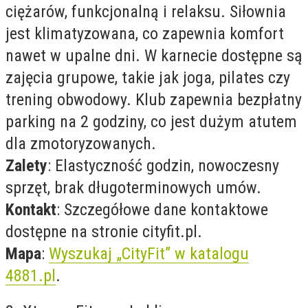
ciężarów, funkcjonalną i relaksu. Siłownia
jest klimatyzowana, co zapewnia komfort
nawet w upalne dni. W karnecie dostępne są
zajęcia grupowe, takie jak joga, pilates czy
trening obwodowy. Klub zapewnia bezpłatny
parking na 2 godziny, co jest dużym atutem
dla zmotoryzowanych.
Zalety
: Elastyczność godzin, nowoczesny
sprzęt, brak długoterminowych umów.
Kontakt
: Szczegółowe dane kontaktowe
dostępne na stronie cityfit.pl.
Mapa
:
Wyszukaj „CityFit” w katalogu
4881.pl
.