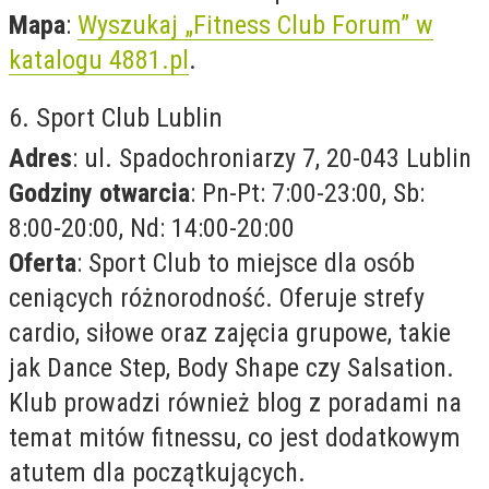
Mapa
:
Wyszukaj „Fitness Club Forum” w
katalogu 4881.pl
.
6. Sport Club Lublin
Adres
: ul. Spadochroniarzy 7, 20-043 Lublin
Godziny otwarcia
: Pn-Pt: 7:00-23:00, Sb:
8:00-20:00, Nd: 14:00-20:00
Oferta
: Sport Club to miejsce dla osób
ceniących różnorodność. Oferuje strefy
cardio, siłowe oraz zajęcia grupowe, takie
jak Dance Step, Body Shape czy Salsation.
Klub prowadzi również blog z poradami na
temat mitów fitnessu, co jest dodatkowym
atutem dla początkujących.