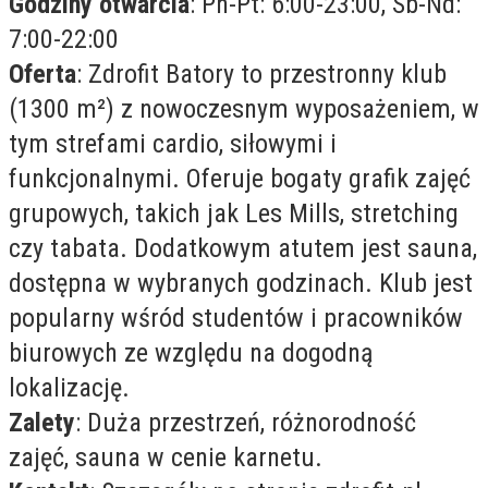
Godziny otwarcia
: Pn-Pt: 6:00-23:00, Sb-Nd:
7:00-22:00
Oferta
: Zdrofit Batory to przestronny klub
(1300 m²) z nowoczesnym wyposażeniem, w
tym strefami cardio, siłowymi i
funkcjonalnymi. Oferuje bogaty grafik zajęć
grupowych, takich jak Les Mills, stretching
czy tabata. Dodatkowym atutem jest sauna,
dostępna w wybranych godzinach. Klub jest
popularny wśród studentów i pracowników
biurowych ze względu na dogodną
lokalizację.
Zalety
: Duża przestrzeń, różnorodność
zajęć, sauna w cenie karnetu.