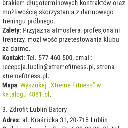
brakiem długoterminowych kontraktów oraz
możliwością skorzystania z darmowego
treningu próbnego.
Zalety
: Przyjazna atmosfera, profesjonalni
trenerzy, możliwość przetestowania klubu
za darmo.
Kontakt
: Tel. 577 460 500, email:
recepcja.lublin@xtremefitness.pl
, strona
xtremefitness.pl.
Mapa
:
Wyszukaj „Xtreme Fitness” w
katalogu 4881.pl
.
3. Zdrofit Lublin Batory
Adres
: al. Kraśnicka 31, 20-718 Lublin