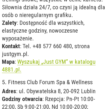
Siłownia działa 24/7, co czyni ją idealną dla
osób o nieregularnym grafiku.
Zalety
: Dostępność dla wszystkich,
elastyczne godziny, nowoczesne
wyposażenie.
Kontakt
: Tel. +48 577 660 480, strona
justgym.pl.
Mapa
:
Wyszukaj „Just GYM” w katalogu
4881.pl.
5. Fitness Club Forum Spa & Wellness
Adres
: ul. Obywatelska 8, 20-092 Lublin
Godziny otwarcia
: Rzepcja: Pn-Pt 10:00-
22:00, Sb 9:00-21:00, Nd 10:00-20:00;