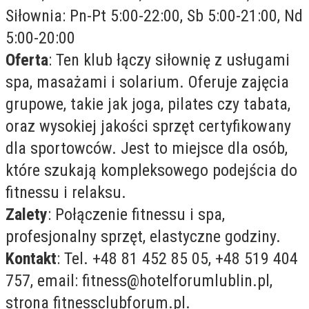
Siłownia: Pn-Pt 5:00-22:00, Sb 5:00-21:00, Nd
5:00-20:00
Oferta
: Ten klub łączy siłownię z usługami
spa, masażami i solarium. Oferuje zajęcia
grupowe, takie jak joga, pilates czy tabata,
oraz wysokiej jakości sprzęt certyfikowany
dla sportowców. Jest to miejsce dla osób,
które szukają kompleksowego podejścia do
fitnessu i relaksu.
Zalety
: Połączenie fitnessu i spa,
profesjonalny sprzęt, elastyczne godziny.
Kontakt
: Tel. +48 81 452 85 05, +48 519 404
757, email:
fitness@hotelforumlublin.pl
,
strona fitnessclubforum.pl.