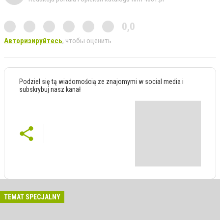
0,0
Авторизируйтесь
, чтобы оценить
Podziel się tą wiadomością ze znajomymi w social media i
subskrybuj nasz kanał
TEMAT SPECJALNY