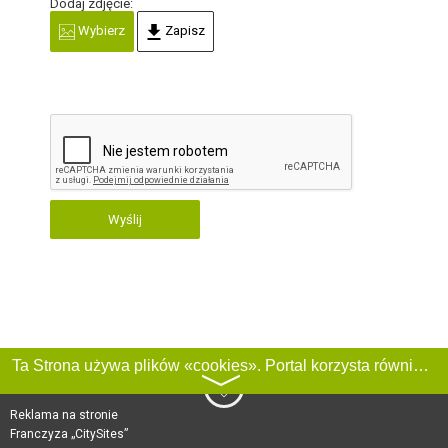
Dodaj zdjęcie:
Wybierz
Zapisz
Wyślij
Ta Strona używa plików «cookies». Portal korzysta również z serwisu internetowego do zbierania danych technicznych o odwiedzających w celu uzyskania informacji marketingowych i statystycznych. Warunki przetwarzania danych odwiedzających Stronę, patrz:
〉
Reklama na stronie
Franczyza „CitySites”