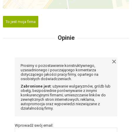
To jest moja firma
Opinie
Prosimy o pozostawienie konstruktywnego,
uzasadnionego i pouczającego komentarza
dotyczącego jakości pracy firmy, opartego na
osobistych doświadczeniach.
Zabronione jest:
używanie wulgaryzmów, gróźb lub
obelg; bezpośrednie porównywanie z innymi
konkurencyjnymi firmami; umieszczanie linków do
zewnętrznych stron internetowych; reklama,
autopromocja oraz wypowiedzi niezwiązane z
działalnością firmy.
Wprowadź swój email: