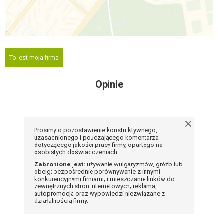
To jest moja firma
Opinie
Prosimy o pozostawienie konstruktywnego,
uzasadnionego i pouczającego komentarza
dotyczącego jakości pracy firmy, opartego na
osobistych doświadczeniach.
Zabronione jest:
używanie wulgaryzmów, gróźb lub
obelg; bezpośrednie porównywanie z innymi
konkurencyjnymi firmami; umieszczanie linków do
zewnętrznych stron internetowych; reklama,
autopromocja oraz wypowiedzi niezwiązane z
działalnością firmy.