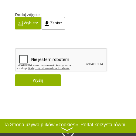
Dodaj zdjęcie:
Wybierz
Zapisz
Wyślij
Ta Strona używa plików «cookies». Portal korzysta również z serwisu internetowego do zbierania danych technicznych o odwiedzających w celu uzyskania informacji marketingowych i statystycznych. Warunki przetwarzania danych odwiedzających Stronę, patrz:
〉