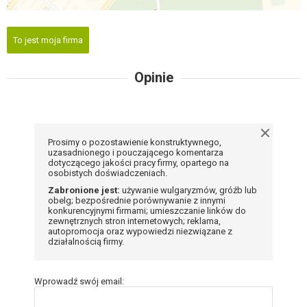
To jest moja firma
Opinie
Prosimy o pozostawienie konstruktywnego,
uzasadnionego i pouczającego komentarza
dotyczącego jakości pracy firmy, opartego na
osobistych doświadczeniach.
Zabronione jest:
używanie wulgaryzmów, gróźb lub
obelg; bezpośrednie porównywanie z innymi
konkurencyjnymi firmami; umieszczanie linków do
zewnętrznych stron internetowych; reklama,
autopromocja oraz wypowiedzi niezwiązane z
działalnością firmy.
Wprowadź swój email: