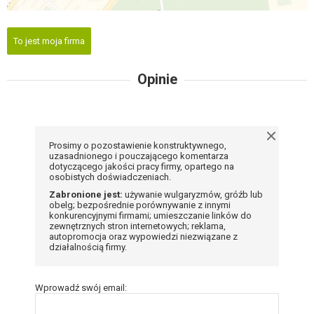
To jest moja firma
Opinie
Prosimy o pozostawienie konstruktywnego,
uzasadnionego i pouczającego komentarza
dotyczącego jakości pracy firmy, opartego na
osobistych doświadczeniach.
Zabronione jest:
używanie wulgaryzmów, gróźb lub
obelg; bezpośrednie porównywanie z innymi
konkurencyjnymi firmami; umieszczanie linków do
zewnętrznych stron internetowych; reklama,
autopromocja oraz wypowiedzi niezwiązane z
działalnością firmy.
Wprowadź swój email: