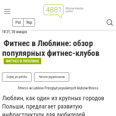
Pol
Укр
18:21, 30 января
Фитнес в Люблине: обзор
популярных фитнес-клубов
ФИТНЕС В ЛЮБЛИНЕ
Czytaj po polsku
Читати українською
Fitness w Lublinie Przegląd popularnych klubów fitness
Люблин, как один из крупных городов
Польши, предлагает развитую
инфраструктуру для любителей