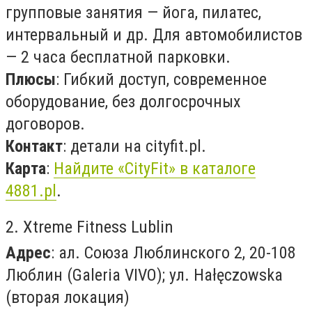
групповые занятия — йога, пилатес,
интервальный и др. Для автомобилистов
— 2 часа бесплатной парковки.
Плюсы
: Гибкий доступ, современное
оборудование, без долгосрочных
договоров.
Контакт
: детали на cityfit.pl.
Карта
:
Найдите «CityFit» в каталоге
4881.pl
.
2. Xtreme Fitness Lublin
Адрес
: ал. Союза Люблинского 2, 20-108
Люблин (Galeria VIVO); ул. Наłęczowska
(вторая локация)