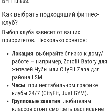
BH Fitness.
Как выбрать подходящий фитнес-
клуб?
Выбор клуба зависит от ваших
приоритетов. Несколько советов:
Локация
: выбирайте близко к дому/
работе — например, Zdrofit Batory для
жителей Чубы или CityFit Zana для
района LSM.
Часы
: при нестабильном графике —
клубы 24/7 (CityFit, Just GYM).
Групповые занятия
: любителям
классов стоит смотреть расписание