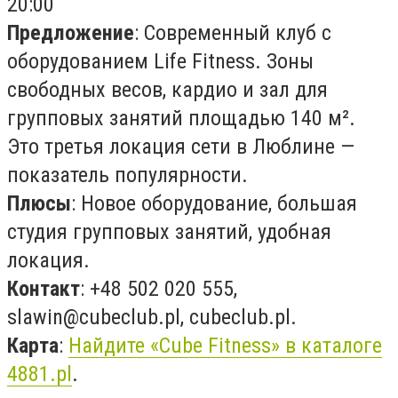
20:00
Предложение
: Современный клуб с
оборудованием Life Fitness. Зоны
свободных весов, кардио и зал для
групповых занятий площадью 140 м².
Это третья локация сети в Люблине —
показатель популярности.
Плюсы
: Новое оборудование, большая
студия групповых занятий, удобная
локация.
Контакт
: +48 502 020 555,
slawin@cubeclub.pl
, cubeclub.pl.
Карта
:
Найдите «Cube Fitness» в каталоге
4881.pl
.