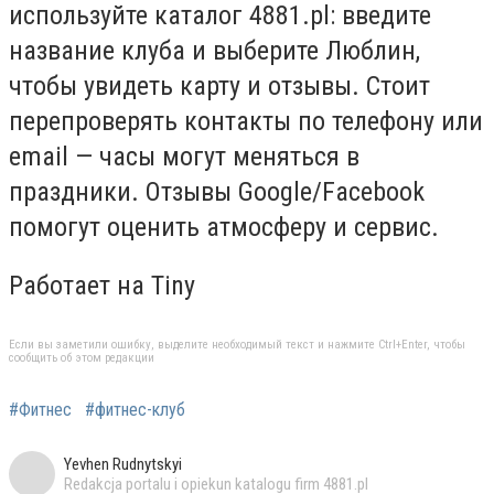
используйте каталог 4881.pl: введите
название клуба и выберите Люблин,
чтобы увидеть карту и отзывы. Стоит
перепроверять контакты по телефону или
email — часы могут меняться в
праздники. Отзывы Google/Facebook
помогут оценить атмосферу и сервис.
Работает на Tiny
Если вы заметили ошибку, выделите необходимый текст и нажмите Ctrl+Enter, чтобы
сообщить об этом редакции
#Фитнес
#фитнес-клуб
Yevhen Rudnytskyi
Redakcja portalu i opiekun katalogu firm 4881.pl