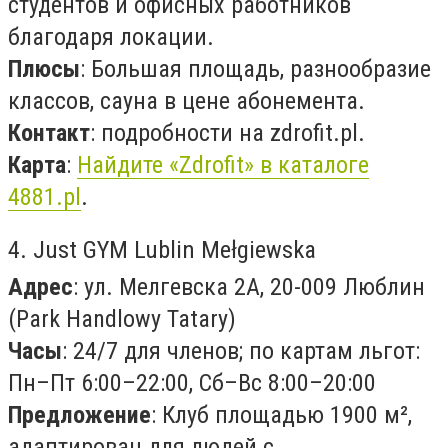
студентов и офисных работников
благодаря локации.
Плюсы
: Большая площадь, разнообразие
классов, сауна в цене абонемента.
Контакт
: подробности на zdrofit.pl.
Карта
:
Найдите «Zdrofit» в каталоге
4881.pl
.
4. Just GYM Lublin Mełgiewska
Адрес
: ул. Мелгевска 2A, 20-009 Люблин
(Park Handlowy Tatary)
Часы
: 24/7 для членов; по картам льгот:
Пн–Пт 6:00–22:00, Сб–Вс 8:00–20:00
Предложение
: Клуб площадью 1900 м²,
адаптирован для людей с