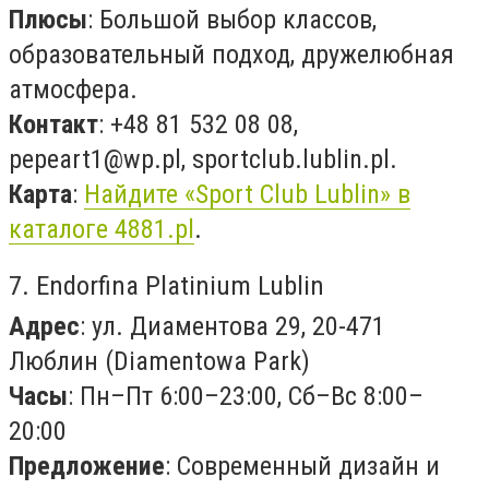
Плюсы
: Большой выбор классов,
образовательный подход, дружелюбная
атмосфера.
Контакт
: +48 81 532 08 08,
pepeart1@wp.pl
, sportclub.lublin.pl.
Карта
:
Найдите «Sport Club Lublin» в
каталоге 4881.pl
.
7. Endorfina Platinium Lublin
Адрес
: ул. Диаментовa 29, 20-471
Люблин (Diamentowa Park)
Часы
: Пн–Пт 6:00–23:00, Сб–Вс 8:00–
20:00
Предложение
: Современный дизайн и