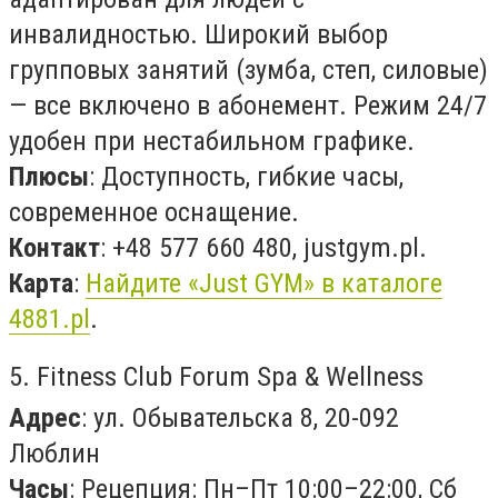
инвалидностью. Широкий выбор
групповых занятий (зумба, степ, силовые)
— все включено в абонемент. Режим 24/7
удобен при нестабильном графике.
Плюсы
: Доступность, гибкие часы,
современное оснащение.
Контакт
: +48 577 660 480, justgym.pl.
Карта
:
Найдите «Just GYM» в каталоге
4881.pl
.
5. Fitness Club Forum Spa & Wellness
Адрес
: ул. Обывательска 8, 20-092
Люблин
Часы
: Рецепция: Пн–Пт 10:00–22:00, Сб