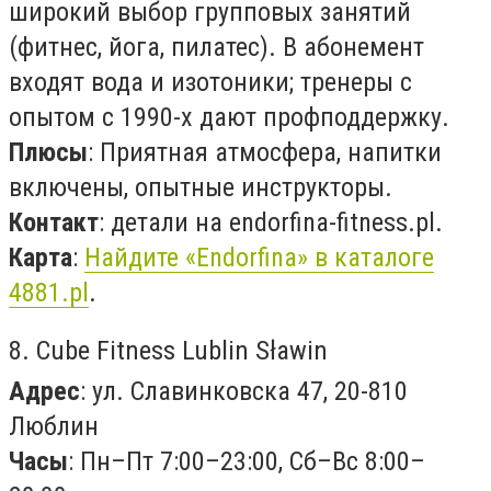
широкий выбор групповых занятий
(фитнес, йога, пилатес). В абонемент
входят вода и изотоники; тренеры с
опытом с 1990-х дают профподдержку.
Плюсы
: Приятная атмосфера, напитки
включены, опытные инструкторы.
Контакт
: детали на endorfina-fitness.pl.
Карта
:
Найдите «Endorfina» в каталоге
4881.pl
.
8. Cube Fitness Lublin Sławin
Адрес
: ул. Славинковска 47, 20-810
Люблин
Часы
: Пн–Пт 7:00–23:00, Сб–Вс 8:00–