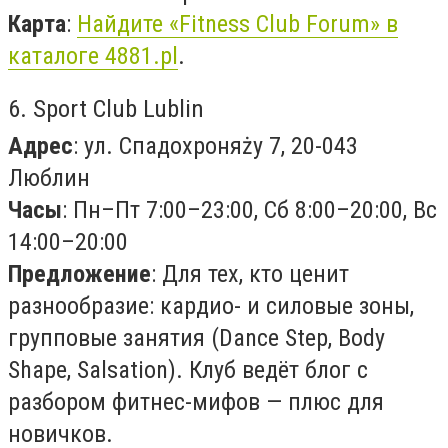
Карта
:
Найдите «Fitness Club Forum» в
каталоге 4881.pl
.
6. Sport Club Lublin
Адрес
: ул. Спадохроняży 7, 20-043
Люблин
Часы
: Пн–Пт 7:00–23:00, Сб 8:00–20:00, Вс
14:00–20:00
Предложение
: Для тех, кто ценит
разнообразие: кардио- и силовые зоны,
групповые занятия (Dance Step, Body
Shape, Salsation). Клуб ведёт блог с
разбором фитнес-мифов — плюс для
новичков.