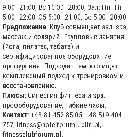
9:00–21:00, Вс 10:00–20:00; Зал: Пн–Пт
5:00–22:00, Сб 5:00–21:00, Вс 5:00–20:00
Предложение
: Клуб совмещает зал, spa,
массаж и солярий. Групповые занятия
(йога, пилатес, табата) и
сертифицированное оборудование
профуровня. Подходит тем, кто ищет
комплексный подход к тренировкам и
восстановлению.
Плюсы
: Синергия фитнеса и spa,
профоборудование, гибкие часы.
Контакт
: +48 81 452 85 05, +48 519 404
757,
fitness@hotelforumlublin.pl
,
fitnessclubforum.pl.