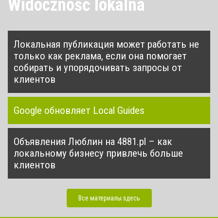
Widoczność lokalna
Локальная публикация может работать не
только как реклама, если она помогает
собирать и упорядочивать запросы от
клиентов
Google обновляет Local Guides
Oбъявления Люблин на 4881.pl – как
локальному бизнесу привлечь больше
клиентов
Все материалы здесь