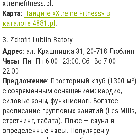
xtremefitness.pl.
Карта
:
Найдите «Xtreme Fitness» в
каталоге 4881.pl
.
3. Zdrofit Lublin Batory
Адрес
: ал. Крашницка 31, 20-718 Люблин
Часы
: Пн–Пт 6:00–23:00, Сб–Вс 7:00–
22:00
Предложение
: Просторный клуб (1300 м²)
с современным оснащением: кардио,
силовые зоны, функционал. Богатое
расписание групповых занятий (Les Mills,
стретчинг, табата). Плюс — сауна в
определённые часы. Популярен у