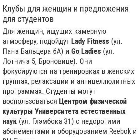
Клубы для женщин и предложения
для студентов
Для женщин, ищущих камерную
атмосферу, подойдут
Lady Fitness
(ул.
Пана Бальцера 6A) и
Go Ladies
(ул.
Лотничa 5, Броновице). Они
фокусируются на тренировках в женских
группах, релаксации и антицеллюлитных
программах. Студенты могут
воспользоваться
Центром физической
культуры Университета естественных
наук
(ул. Глэмбока 31) с недорогими
абонементами и оборудованием Reebok и