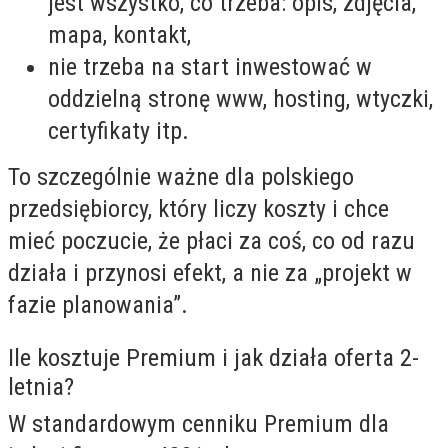
jest wszystko, co trzeba: opis, zdjęcia,
mapa, kontakt,
nie trzeba na start inwestować w
oddzielną stronę www, hosting, wtyczki,
certyfikaty itp.
To szczególnie ważne dla polskiego
przedsiębiorcy, który liczy koszty i chce
mieć poczucie, że płaci za coś, co od razu
działa i przynosi efekt, a nie za „projekt w
fazie planowania”.
Ile kosztuje Premium i jak działa oferta 2-
letnia?
W standardowym cenniku Premium dla