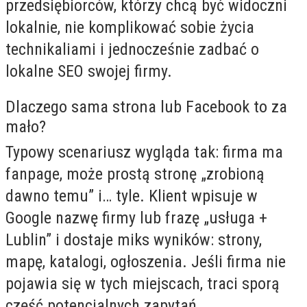
przedsiębiorców, którzy chcą być widoczni
lokalnie, nie komplikować sobie życia
technikaliami i jednocześnie zadbać o
lokalne SEO swojej firmy.
Dlaczego sama strona lub Facebook to za
mało?
Typowy scenariusz wygląda tak: firma ma
fanpage, może prostą stronę „zrobioną
dawno temu” i… tyle. Klient wpisuje w
Google nazwę firmy lub frazę „usługa +
Lublin” i dostaje miks wyników: strony,
mapę, katalogi, ogłoszenia. Jeśli firma nie
pojawia się w tych miejscach, traci sporą
część potencjalnych zapytań.