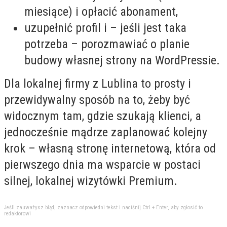
miesiące) i opłacić abonament,
uzupełnić profil i – jeśli jest taka
potrzeba – porozmawiać o planie
budowy własnej strony na WordPressie.
Dla lokalnej firmy z Lublina to prosty i
przewidywalny sposób na to, żeby być
widocznym tam, gdzie szukają klienci, a
jednocześnie mądrze zaplanować kolejny
krok – własną stronę internetową, która od
pierwszego dnia ma wsparcie w postaci
silnej, lokalnej wizytówki Premium.
Jeśli zauważysz błąd, zaznacz odpowiedni tekst i naciśnij Ctrl + Enter, aby zgłosić to
redaktorowi