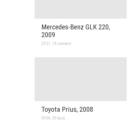
Mercedes-Benz GLK 220,
2009
23:21, 14 czerwca
Toyota Prius, 2008
09:06, 29 lipca