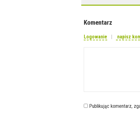
Komentarz
Logowanie
napisz ko
Publikując komentarz, z