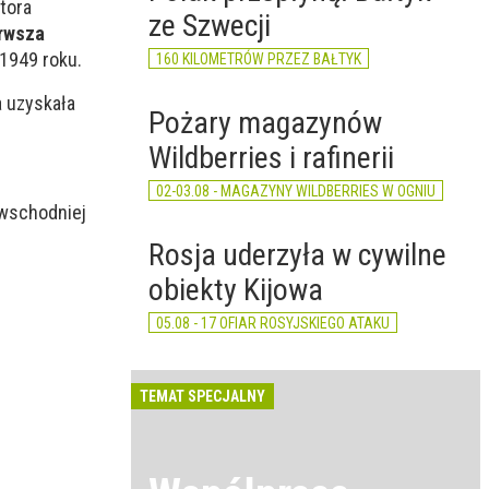
tora
ze Szwecji
rwsza
1949 roku.
160 KILOMETRÓW PRZEZ BAŁTYK
a uzyskała
Pożary magazynów
Wildberries i rafinerii
02-03.08 - MAGAZYNY WILDBERRIES W OGNIU
 wschodniej
Rosja uderzyła w cywilne
obiekty Kijowa
05.08 - 17 OFIAR ROSYJSKIEGO ATAKU
TEMAT SPECJALNY