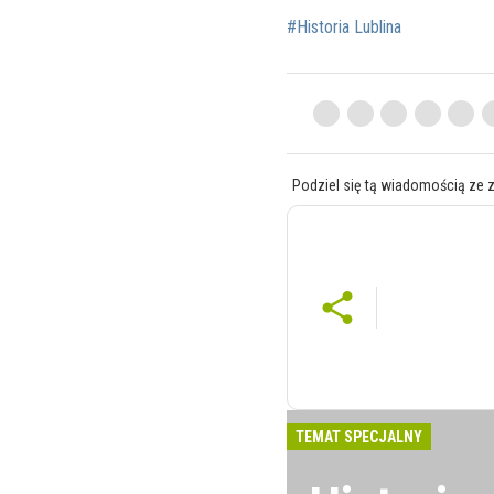
#Historia Lublina
Podziel się tą wiadomością ze 
TEMAT SPECJALNY