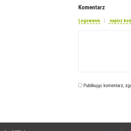
Komentarz
Logowanie
napisz ko
Publikując komentarz, z