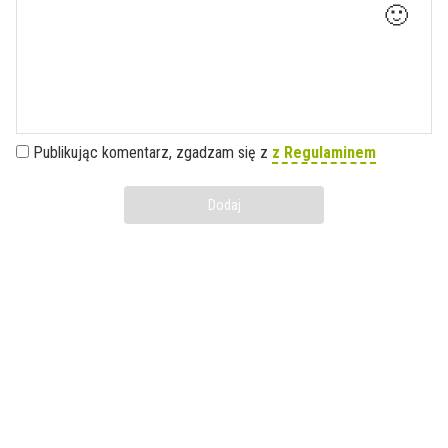
🙂
Publikując komentarz, zgadzam się z
z Regulaminem
Dodaj