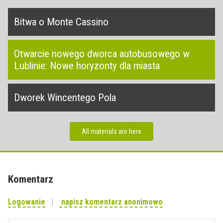
Bitwa o Monte Cassino
Otwarcie nowego dworca autobusowego w
Lublinie: Nowe horyzonty dla miasta
Dworek Wincentego Pola
All materials are here
Komentarz
Logowanie
napisz komentarz anonimowo