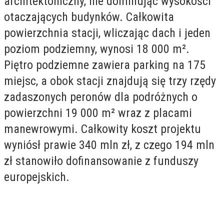
architektoniczny, nie dominując wysokości
otaczających budynków. Całkowita
powierzchnia stacji, wliczając dach i jeden
poziom podziemny, wynosi 18 000 m².
Piętro podziemne zawiera parking na 175
miejsc, a obok stacji znajdują się trzy rzędy
zadaszonych peronów dla podróżnych o
powierzchni 19 000 m² wraz z placami
manewrowymi. Całkowity koszt projektu
wyniósł prawie 340 mln zł, z czego 194 mln
zł stanowiło dofinansowanie z funduszy
europejskich.