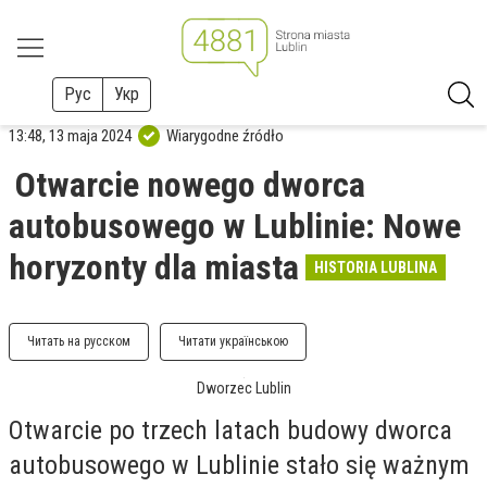
Рус
Укр
13:48, 13 maja 2024
Wiarygodne źródło
Otwarcie nowego dworca
autobusowego w Lublinie: Nowe
horyzonty dla miasta
HISTORIA LUBLINA
Читать на русском
Читати українською
Dworzec Lublin
Otwarcie po trzech latach budowy dworca
autobusowego w Lublinie stało się ważnym