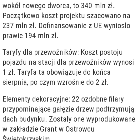
wokół nowego dworca, to 340 mln zł.
Początkowo koszt projektu szacowano na
237 mln zł. Dofinansowanie z UE wyniosło
prawie 194 mln zł.
Taryfy dla przewoźników: Koszt postoju
pojazdu na stacji dla przewoźników wynosi
1 zł. Taryfa ta obowiązuje do końca
sierpnia, po czym wzrośnie do 2 zł.
Elementy dekoracyjne: 22 ozdobne filary
przypominające gałęzie drzew podtrzymują
dach budynku. Zostały one wyprodukowane
w zakładzie Grant w Ostrowcu
Świętokrzyskim.