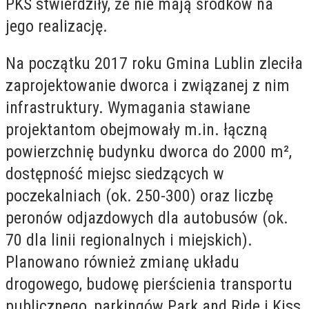
PKS stwierdziły, że nie mają środków na
jego realizację.
Na początku 2017 roku Gmina Lublin zleciła
zaprojektowanie dworca i związanej z nim
infrastruktury. Wymagania stawiane
projektantom obejmowały m.in. łączną
powierzchnię budynku dworca do 2000 m²,
dostępność miejsc siedzących w
poczekalniach (ok. 250-300) oraz liczbę
peronów odjazdowych dla autobusów (ok.
70 dla linii regionalnych i miejskich).
Planowano również zmianę układu
drogowego, budowę pierścienia transportu
publicznego, parkingów Park and Ride i Kiss