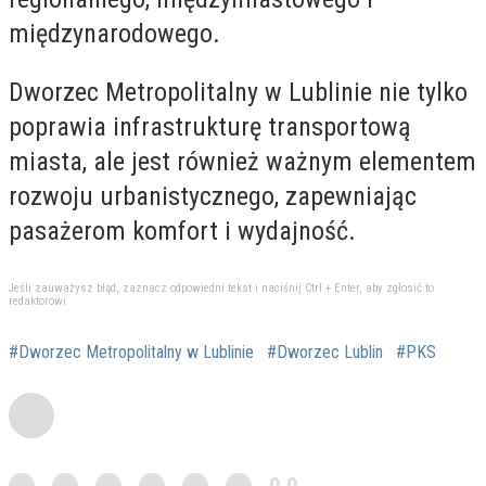
międzynarodowego.
Dworzec Metropolitalny w Lublinie nie tylko
poprawia infrastrukturę transportową
miasta, ale jest również ważnym elementem
rozwoju urbanistycznego, zapewniając
pasażerom komfort i wydajność.
Jeśli zauważysz błąd, zaznacz odpowiedni tekst i naciśnij Ctrl + Enter, aby zgłosić to
redaktorowi
#Dworzec Metropolitalny w Lublinie
#Dworzec Lublin
#PKS