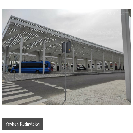
Yevhen Rudnytskyi