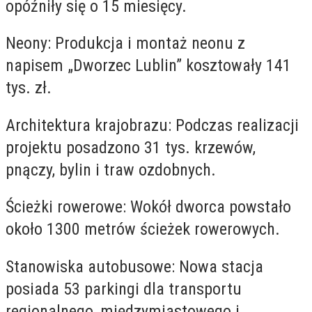
opóźniły się o 15 miesięcy.
Neony: Produkcja i montaż neonu z
napisem „Dworzec Lublin” kosztowały 141
tys. zł.
Architektura krajobrazu: Podczas realizacji
projektu posadzono 31 tys. krzewów,
pnączy, bylin i traw ozdobnych.
Ścieżki rowerowe: Wokół dworca powstało
około 1300 metrów ścieżek rowerowych.
Stanowiska autobusowe: Nowa stacja
posiada 53 parkingi dla transportu
regionalnego, międzymiastowego i