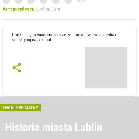
0,0
Авторизуйтесь
, щоб оцінити
Podziel się tą wiadomością ze znajomymi w social media i
subskrybuj nasz kanał
TEMAT SPECJALNY
Historia miasta Lublin