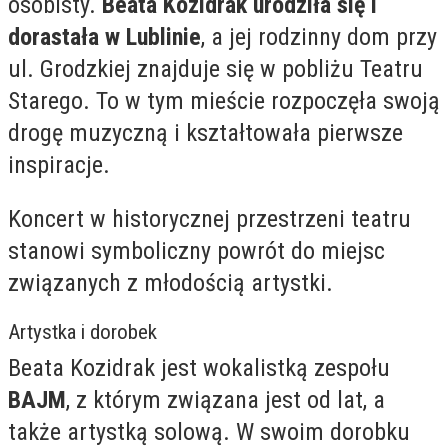
osobisty.
Beata Kozidrak urodziła się i
dorastała w Lublinie
, a jej rodzinny dom przy
ul. Grodzkiej znajduje się w pobliżu Teatru
Starego. To w tym mieście rozpoczęła swoją
drogę muzyczną i kształtowała pierwsze
inspiracje.
Koncert w historycznej przestrzeni teatru
stanowi symboliczny powrót do miejsc
związanych z młodością artystki.
Artystka i dorobek
Beata Kozidrak jest wokalistką zespołu
BAJM
, z którym związana jest od lat, a
także artystką solową. W swoim dorobku