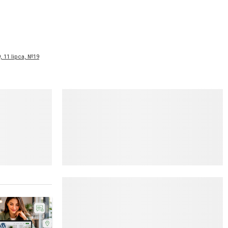
, 11 lipca, №19