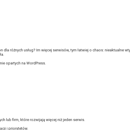
on dla różnych usług? Im więcej serwisów, tym łatwiej o chaos: nieaktualne wty
ła.
lnie opartych na WordPress.
ch lub firm, które rozwijają więcej niż jeden serwis.
ji i priorytetów.