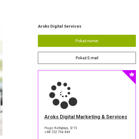
Aroks Digital Services
Pokaż numer
Pokaż E-mail
Aroks Digital Marketing & Services
Hugo Kołłątaja, 3/15
+48 722 754 444