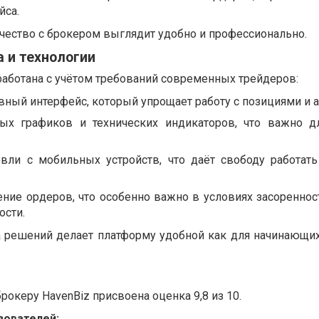
йса.
чество с брокером выглядит удобно и профессионально.
 и технологии
работана с учётом требований современных трейдеров:
вный интерфейс, который упрощает работу с позициями и 
ых графиков и технических индикаторов, что важно д
вли с мобильных устройств, что даёт свободу работат
ение ордеров, что особенно важно в условиях засореннос
ости.
 решений делает платформу удобной как для начинающих,
рокеру HavenBiz присвоена оценка 9,8 из 10.
зователей: