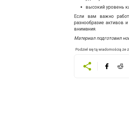
высокий уровень к
Если вам важно работ
разнообразие активов 
внимания.
Материал подготовил но
Podziel się tą wiadomością ze 