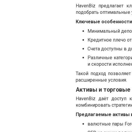
HavenBiz предлагает к
подобрать оптимальные у
Ключевые особенности
Минимальный депози
Кредитное плечо от 
Счета доступны в д
Различные категор
и скорости исполне
Такой подход позволяет
расширенные условия.
Активы и торговые
HavenBiz даёт доступ 
комбинировать стратеги
Предлагаемые активы 
валютные пары For