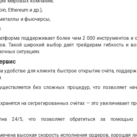
щих мировых компаний;
n, Ethereum и др.);
металлы и фьючерсы;
.
платформа поддерживает более чем 2 000 инструментов и 
вов. Такой широкий выбор даёт трейдерам гибкость и в
очных ситуациях.
ервис
на удобстве для клиента: быстрое открытие счёта, поддерж
.
уществляется без сложных процедур, что позволяет нач
хранятся на сегрегированных счётах — это увеличивает пр
пна 24/5, что позволяет обратиться за помощью
тмечена высокая скорость исполнения ордеров, хорошая л