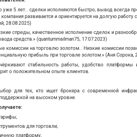
ю уже 5 лет… сделки исполняются быстро, вывод всегда пр
о компания развивается и ориентируется на долгую работу с
й, 28.08.2025)
зкие спреды, качественное исполнение сделок и разнообр
вода средств.» (quantummailman75, 17.07.2023)
ые комиссии на торговлю золотом… Низкие комиссии поз
нциальную прибыль при торговле золотом.» (Аня Сорока, 2
чёркивают стабильность работы, удобство платформы 
орит о положительном опыте клиентов.
ыбор для тех, кто ищет брокера с современной инфрас
поддержкой на высоком уровне.
олучаете:
тарифы;
трументов для торговли;
гичную платформу;