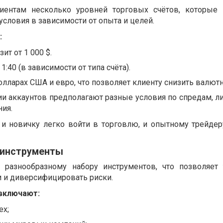
лиентам несколько уровней торговых счётов, которые
словия в зависимости от опыта и целей.
:
т от 1 000 $.
1:40 (в зависимости от типа счёта).
олларах США и евро, что позволяет клиенту снизить валют
ии аккаунтов предполагают разные условия по спредам, л
ния.
 и новичку легко войти в торговлю, и опытному трейдер
 инструменты
к разнообразному набору инструментов, что позволяет
и и диверсифицировать риски.
включают:
ex;