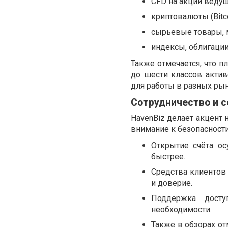
CFD на акции веду
криптовалюты (Bitcoi
сырьевые товары, 
индексы, облигации
Также отмечается, что 
до шести классов акти
для работы в разных рын
Сотрудничество и с
HavenBiz делает акцент 
внимание к безопасности
Открытие счёта ос
быстрее.
Средства клиентов 
и доверие.
Поддержка досту
необходимости.
Также в обзорах о