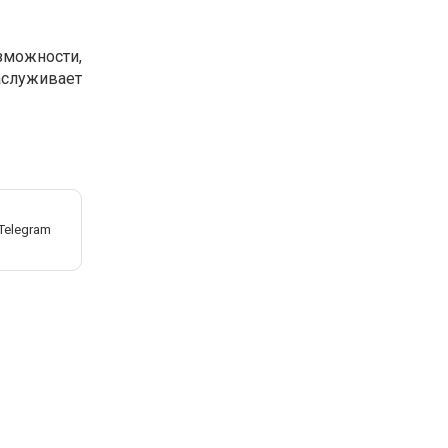
можности,
аслуживает