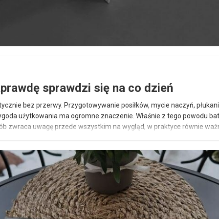
aprawdę sprawdzi się na co dzień
aktycznie bez przerwy. Przygotowywanie posiłków, mycie naczyń, płuka
wygoda użytkowania ma ogromne znaczenie. Właśnie z tego powodu bat
ób zwraca uwagę przede wszystkim na wygląd, w praktyce równie waż