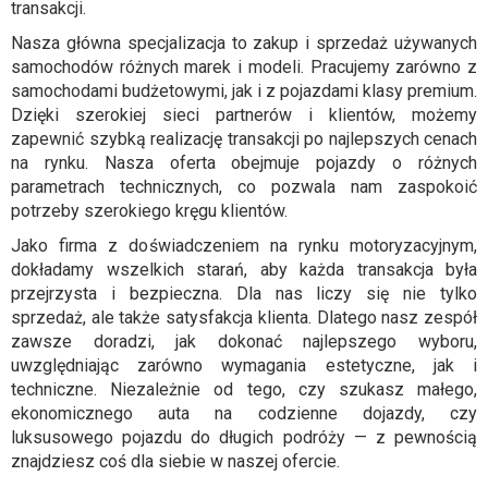
transakcji.
Nasza główna specjalizacja to zakup i sprzedaż używanych
samochodów różnych marek i modeli. Pracujemy zarówno z
samochodami budżetowymi, jak i z pojazdami klasy premium.
Dzięki szerokiej sieci partnerów i klientów, możemy
zapewnić szybką realizację transakcji po najlepszych cenach
na rynku. Nasza oferta obejmuje pojazdy o różnych
parametrach technicznych, co pozwala nam zaspokoić
potrzeby szerokiego kręgu klientów.
Jako firma z doświadczeniem na rynku motoryzacyjnym,
dokładamy wszelkich starań, aby każda transakcja była
przejrzysta i bezpieczna. Dla nas liczy się nie tylko
sprzedaż, ale także satysfakcja klienta. Dlatego nasz zespół
zawsze doradzi, jak dokonać najlepszego wyboru,
uwzględniając zarówno wymagania estetyczne, jak i
techniczne. Niezależnie od tego, czy szukasz małego,
ekonomicznego auta na codzienne dojazdy, czy
luksusowego pojazdu do długich podróży — z pewnością
znajdziesz coś dla siebie w naszej ofercie.