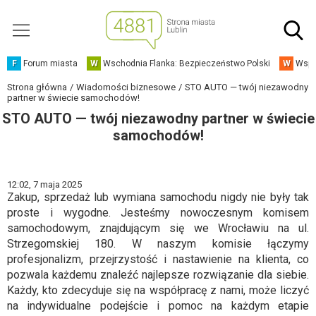
F
Forum miasta
W
Wschodnia Flanka: Bezpieczeństwo Polski
W
Wspó
Strona główna
Wiadomości biznesowe
STO AUTO — twój niezawodny
partner w świecie samochodów!
STO AUTO — twój niezawodny partner w świecie
samochodów!
12:02,
7 maja 2025
Zakup, sprzedaż lub wymiana samochodu nigdy nie były tak
proste i wygodne. Jesteśmy nowoczesnym komisem
samochodowym, znajdującym się we Wrocławiu na ul.
Strzegomskiej 180. W naszym komisie łączymy
profesjonalizm, przejrzystość i nastawienie na klienta, co
pozwala każdemu znaleźć najlepsze rozwiązanie dla siebie.
Każdy, kto zdecyduje się na współpracę z nami, może liczyć
na indywidualne podejście i pomoc na każdym etapie