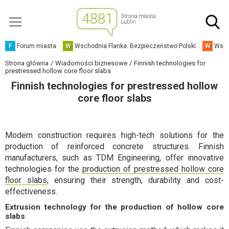
F
Forum miasta
W
Wschodnia Flanka: Bezpieczeństwo Polski
W
Wspó
Strona główna
Wiadomości biznesowe
Finnish technologies for
prestressed hollow core floor slabs
Finnish technologies for prestressed hollow
core floor slabs
Modern construction requires high-tech solutions for the
production of reinforced concrete structures. Finnish
manufacturers, such as TDM Engineering, offer innovative
technologies for the
production of prestressed hollow core
floor slabs
, ensuring their strength, durability and cost-
effectiveness.
Extrusion technology for the production of hollow core
slabs