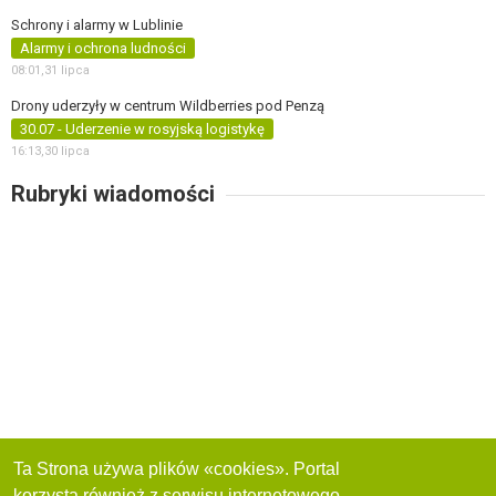
Schrony i alarmy w Lublinie
Alarmy i ochrona ludności
08:01,
31 lipca
Drony uderzyły w centrum Wildberries pod Penzą
30.07 - Uderzenie w rosyjską logistykę
16:13,
30 lipca
Rubryki wiadomości
Ta Strona używa plików «cookies». Portal
korzysta również z serwisu internetowego