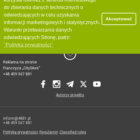
do zbierania danych technicznych o
odwiedzających w celu uzyskania
Akceptować
informacji marketingowych i statystycznych.
Warunki przetwarzania danych
odwiedzających Stronę, patrz:
"Polityka prywatności"
Reklama na stronie
Franczyza „CitySites”
+48 459 567 881
Autorzy projektu
inform@4881.pl
+48 459 567 881
Polityka prywatności
Regulamin
Classified rules