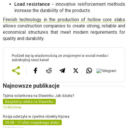
Load resistance -
innovative reinforcement methods
increase the durability of the products
Finnish technology in the production of hollow core slabs
allows construction companies to create strong, reliable and
economical structures that meet modern requirements for
quality and durability.
Podziel się tą wiadomością ze znajomymi w social media i
subskrybuj nasz kanał
Najnowsze publikacje
Tężnia solankowa na Sławinku. Jak działa?
Bezpłatny relaks na Sławinku
12:38,
dzisiaj
Rosja uderzyła w cywilne obiekty Kijowa
05.08 - 17 ofiar rosyjskiego ataku