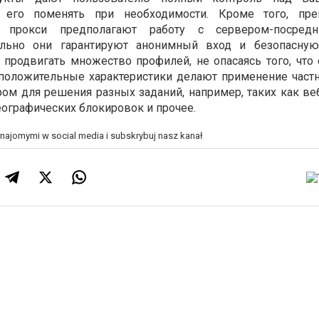
его поменять при необходимости. Кроме того, пре
 прокси предполагают работу с сервером-посред
тельно они гарантируют анонимный вход и безопасную
 продвигать множество профилей, не опасаясь того, что 
 положительные характеристики делают применение част
м для решения разных заданий, например, таких как веб
еографических блокировок и прочее.
znajomymi w social media i subskrybuj nasz kanał