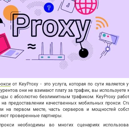
рокси
от KeyProxy - это услуга, которая по сути является 
нкурентов они не взимают плату за трафик, вы использует
нды с абсолютно безлимитным трафиком. KeyProxy работ
я на предоставлении качественных мобильных прокси. Ст
ии на первом месте, часть серверов и мощностей собс
ляют проверенные партнеры.
рокси необходимы во многих сценариях использова