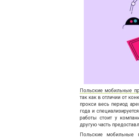
Польские мобильные п
так как в отличии от ко
прокси весь период аре
года и специализируетс
работы стоит у компан
другую часть предостав
Польские мобильные п