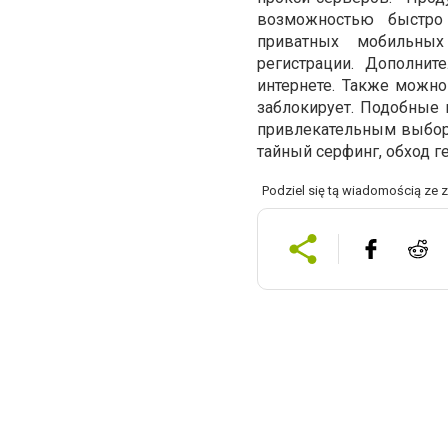
возможностью быстро 
приватных мобильных
регистрации. Дополни
интернете. Также можно
заблокирует. Подобные
привлекательным выборо
тайный серфинг, обход г
Podziel się tą wiadomością ze 