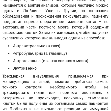
начинается с взятия анализов, которые частично можно
сдать в Люблине. Уже в Грузии, по окончании
обследования и прохождения консультаций, пациенту
предстоит первое оперативное вмешательство — по
экстракции части костного мозга, который содержит
стволовые клетки. Затем их извлекают, чтобы получить
суспензию, которую вновь вводят одним из способов:
Интравитреально (в глаз)
Ретробульбарно (в глазницу)
Интротекально (в канал спинного мозга)
Внутривенно.
Трехмерная визуализация, применяемая при
манипуляциях с иглой, помогает добиться самого
точного контроля, необходимого, чтобы не
травмировать ткани или нервные окончания, а
отторжения не происходит, поскольку стволовые
клетки были получены из организма самих пациентов
из Люблина и не вызывают реакции их иммунной