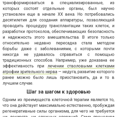
трансформироваться в специализированные, из
которых состоят отдельные органы, был научно
установлен еще в начале ХХ века. Но потребовались
десятилетия для создания аппаратуры, позволяющей
проводить процедуру трансплантации таких клеток, и
разработки протоколов, обеспечивающих безопасность
и надежность этого вмешательства. В итоге только
относительно недавно пересадка стала методом
борьбы даже с заболеваниями, с которыми почти
никогда не удавалось справиться с помощью
традиционных способов. Например, уже доказана ее
эффективность при
лечении стволовыми клетками
атрофии зрительного нерва
— недуга, развитие которого
ранее можно было лишь приостановить, да и то в
лучшем случае.
Шаг за шагом к здоровью
Одним из преимуществ клеточной терапии является то,
что она действует максимально естественно, пробуждая
регенеративные силы организма, для чего не требуется
ни лекарств, ни сложных операций. Сама процедура