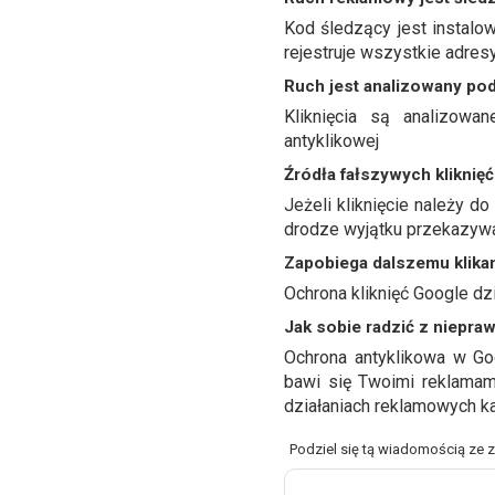
Kod śledzący jest instalo
rejestruje wszystkie adresy
Ruch jest analizowany po
Kliknięcia są analizow
antyklikowej
Źródła fałszywych kliknię
Jeżeli kliknięcie należy do
drodze wyjątku przekazywa
Zapobiega dalszemu klika
Ochrona kliknięć Google dz
Jak sobie radzić z niepraw
Ochrona antyklikowa w Go
bawi się Twoimi reklamami
działaniach reklamowych k
Podziel się tą wiadomością ze 