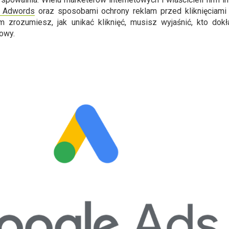
e Adwords
oraz sposobami ochrony reklam przed kliknięciam
im zrozumiesz, jak unikać kliknięć, musisz wyjaśnić, kto dok
owy.