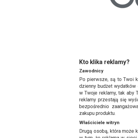
Kto klika reklamy?
Zawodnicy
Po pierwsze, są to Twoi k
dzienny budżet wydatków d
w Twoje reklamy, tak aby 
reklamy przestają się wyś
bezpośrednio zaangażowa
zakupu produktu.
Właściciele witryn
Drugą osobą, która może k
w tym, że reklama w sieci