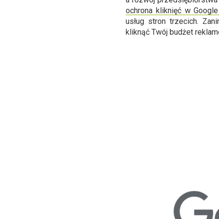
ochrona kliknięć w Googl
usług stron trzecich. Zan
kliknąć Twój budżet reklam