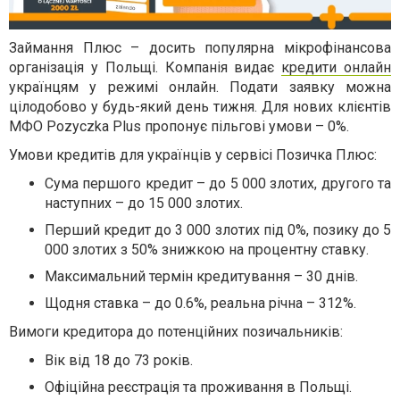
Займання Плюс – досить популярна мікрофінансова
організація у Польщі. Компанія видає
кредити онлайн
українцям у режимі онлайн. Подати заявку можна
цілодобово у будь-який день тижня. Для нових клієнтів
МФО Pozyczka Plus пропонує пільгові умови – 0%.
Умови кредитів для українців у сервісі Позичка Плюс:
Сума першого кредит – до 5 000 злотих, другого та
наступних – до 15 000 злотих.
Перший кредит до 3 000 злотих під 0%, позику до 5
000 злотих з 50% знижкою на процентну ставку.
Максимальний термін кредитування – 30 днів.
Щодня ставка – до 0.6%, реальна річна – 312%.
Вимоги кредитора до потенційних позичальників:
Вік від 18 до 73 років.
Офіційна реєстрація та проживання в Польщі.