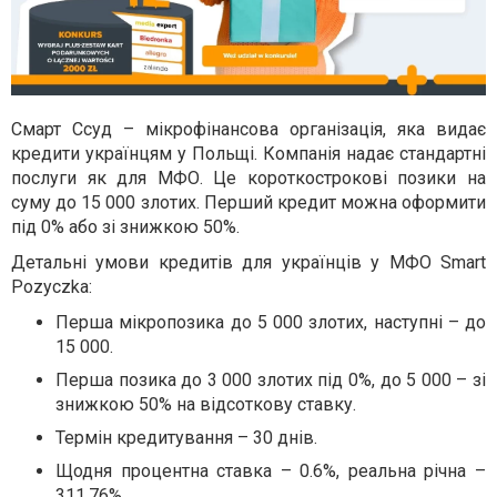
Смарт Ссуд – мікрофінансова організація, яка видає
кредити українцям у Польщі. Компанія надає стандартні
послуги як для МФО. Це короткострокові позики на
суму до 15 000 злотих. Перший кредит можна оформити
під 0% або зі знижкою 50%.
Детальні умови кредитів для українців у МФО Smart
Pozyczka:
Перша мікропозика до 5 000 злотих, наступні – до
15 000.
Перша позика до 3 000 злотих під 0%, до 5 000 – зі
знижкою 50% на відсоткову ставку.
Термін кредитування – 30 днів.
Щодня процентна ставка – 0.6%, реальна річна –
311.76%.