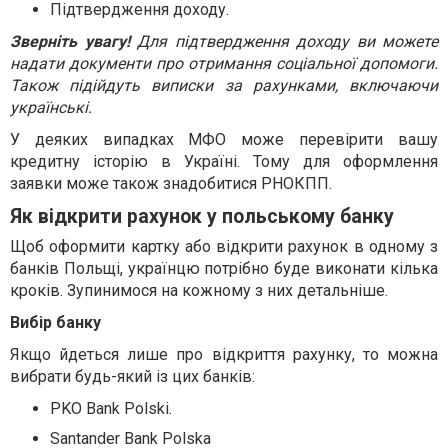
Підтвердження доходу.
Зверніть увагу!
Для підтвердження доходу ви можете
надати документи про отримання соціальної допомоги.
Також підійдуть виписки за рахунками, включаючи
українські.
У деяких випадках МФО може перевірити вашу
кредитну історію в Україні. Тому для оформлення
заявки може також знадобитися РНОКПП.
Як відкрити рахунок у польському банку
Щоб оформити картку або відкрити рахунок в одному з
банків Польщі, українцю потрібно буде виконати кілька
кроків. Зупинимося на кожному з них детальніше.
Вибір банку
Якщо йдеться лише про відкриття рахунку, то можна
вибрати будь-який із цих банків:
PKO Bank Polski.
Santander Bank Polska