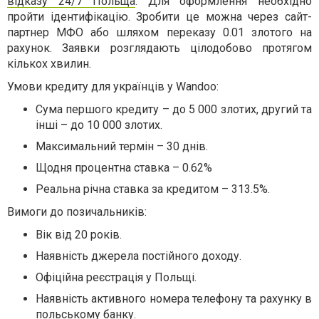
відказу 24/7 Польща
. Для оформлення необхідно
пройти ідентифікацію. Зробити це можна через сайт-
партнер МФО або шляхом переказу 0.01 злотого на
рахунок. Заявки розглядають цілодобово протягом
кількох хвилин.
Умови кредиту для українців у Wandoo:
Сума першого кредиту – до 5 000 злотих, другий та
інші – до 10 000 злотих.
Максимальний термін – 30 днів.
Щодня процентна ставка – 0.62%
Реальна річна ставка за кредитом – 313.5%.
Вимоги до позичальників:
Вік від 20 років.
Наявність джерела постійного доходу.
Офіційна реєстрація у Польщі.
Наявність активного номера телефону та рахунку в
польському банку.