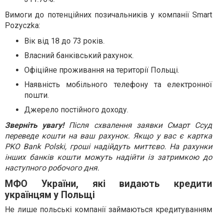
Вимоги до потенційних позичальників у компанії Smart
Pozyczka:
Вік від 18 до 73 років.
Власний банківський рахунок.
Офіційне проживання на території Польщі.
Наявність мобільного телефону та електронної
пошти.
Джерело постійного доходу.
Зверніть увагу!
Після схвалення заявки Смарт Ссуд
переведе кошти на ваш рахунок. Якщо у вас є картка
PKO Bank Polski, гроші надійдуть миттєво. На рахунки
інших банків кошти можуть надійти із затримкою до
наступного робочого дня.
МФО України, які видають кредити
українцям у Польщі
Не лише польські компанії займаються кредитуванням