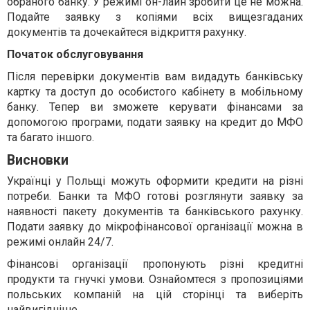
обраного банку. У режимі он-лайн зробити це не можна.
Подайте заявку з копіями всіх вищезгаданих
документів та дочекайтеся відкриття рахунку.
Початок обслуговування
Після перевірки документів вам видадуть банківську
картку та доступ до особистого кабінету в мобільному
банку. Тепер ви зможете керувати фінансами за
допомогою програми, подати заявку на кредит до МФО
та багато іншого.
Висновки
Українці у Польщі можуть оформити кредити на різні
потреби. Банки та МФО готові розглянути заявку за
наявності пакету документів та банківського рахунку.
Подати заявку до мікрофінансової організації можна в
режимі онлайн 24/7.
Фінансові організації пропонують різні кредитні
продукти та гнучкі умови. Ознайомтеся з пропозиціями
польських компаній на цій сторінці та виберіть
найвигідніше.