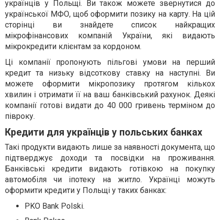
українців у Польщі. Ви також можете звернутися до
української МФО, щоб оформити позику на карту. На цій
сторінці ви знайдете список найкращих
мікрофінансових компаній України, які видають
мікрокредити клієнтам за кордоном.
Ці компанії пропонують пільгові умови на перший
кредит та низьку відсоткову ставку на наступні. Ви
можете оформити мікропозику протягом кількох
хвилин і отримати її на ваш банківський рахунок. Деякі
компанії готові видати до 40 000 гривень терміном до
півроку.
Кредити для українців у польських банках
Такі продукти видають лише за наявності документа, що
підтверджує доходи та посвідки на проживання.
Банківські кредити видають готівкою на покупку
автомобіля чи іпотеку на житло. Українці можуть
оформити кредити у Польщі у таких банках:
PKO Bank Polski.