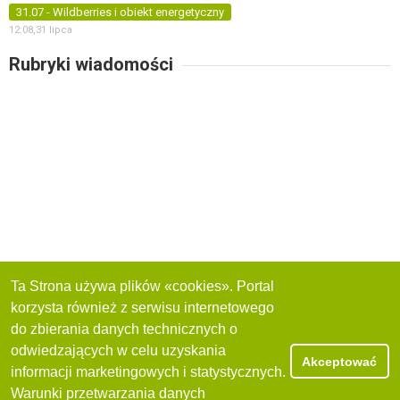
31.07 - Wildberries i obiekt energetyczny
12:08,
31 lipca
Rubryki wiadomości
Ta Strona używa plików «cookies». Portal
korzysta również z serwisu internetowego
do zbierania danych technicznych o
odwiedzających w celu uzyskania
Akceptować
informacji marketingowych i statystycznych.
Warunki przetwarzania danych