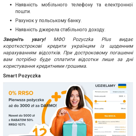
Наявність мобільного телефону та електронної
пошти.
Рахунок у польському банку.
Наявність джерела стабільного доходу.
Зверніть увагу!
МФО Pozyczka Plus видає
короткострокові кредити українцям із щоденним
нарахуванням відсотків. При достроковому погашенні
вам потрібно буде сплатити відсотки лише за дні
користування кредитними грошима.
Smart Pozyczka