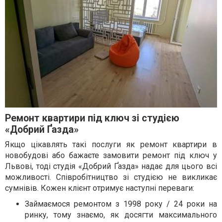
Ремонт квартири під ключ зі студією
«Добрий Ґазда»
Якщо цікавлять такі послуги як ремонт квартири в
новобудові або бажаєте замовити ремонт під ключ у
Львові, тоді студія «Добрий Ґазда» надає для цього всі
можливості. Співробітництво зі студією не викликає
сумнівів. Кожен клієнт отримує наступні переваги:
Займаємося ремонтом з 1998 року / 24 роки на
ринку, тому знаємо, як досягти максимального