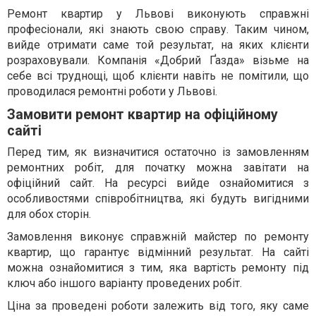
Ремонт квартир у Львові виконують справжні
професіонали, які знають свою справу. Таким чином,
вийде отримати саме той результат, на яких клієнти
розраховували. Компанія «Добрий Ґазда» візьме на
себе всі труднощі, щоб клієнти навіть не помітили, що
проводилася ремонтні роботи у Львові.
Замовити ремонт квартир на офіційному
сайті
Перед тим, як визначитися остаточно із замовленням
ремонтних робіт, для початку можна завітати на
офіційний сайт. На ресурсі вийде ознайомитися з
особливостями співробітництва, які будуть вигідними
для обох сторін.
Замовлення виконує справжній майстер по ремонту
квартир, що гарантує відмінний результат. На сайті
можна ознайомитися з тим, яка вартість ремонту під
ключ або іншого варіанту проведених робіт.
Ціна за проведені роботи залежить від того, яку саме