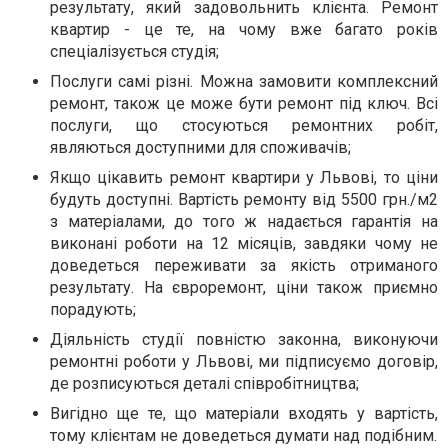
результату, який задовольнить клієнта. Ремонт
квартир - це те, на чому вже багато років
спеціалізується студія;
Послуги самі різні. Можна замовити комплексний
ремонт, також це може бути ремонт під ключ. Всі
послуги, що стосуються ремонтних робіт,
являються доступними для споживачів;
Якщо цікавить ремонт квартири у Львові, то ціни
будуть доступні. Вартість ремонту від 5500 грн./м2
з матеріалами, до того ж надається гарантія на
виконані роботи на 12 місяців, завдяки чому не
доведеться переживати за якість отриманого
результату. На євроремонт, ціни також приємно
порадують;
Діяльність студії повністю законна, виконуючи
ремонтні роботи у Львові, ми підписуємо договір,
де розписуються деталі співробітництва;
Вигідно ще те, що матеріали входять у вартість,
тому клієнтам не доведеться думати над подібним.