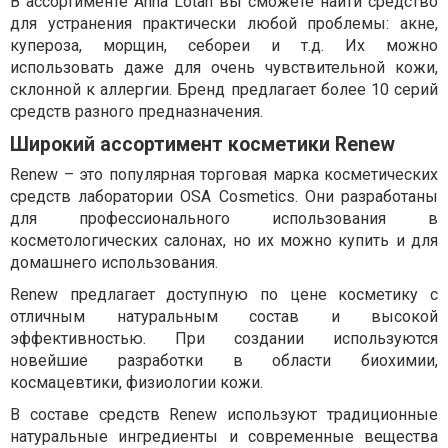
В ассортименте Anna Lotan вы сможете найти средство
для устранения практически любой проблемы: акне,
купероза, морщин, себореи и т.д. Их можно
использовать даже для очень чувствительной кожи,
склонной к аллергии. Бренд предлагает более 10 серий
средств разного предназначения.
Широкий ассортимент косметики Renew
Renew – это популярная торговая марка косметических
средств лаборатории OSA Cosmetics. Они разработаны
для профессионального использования в
косметологических салонах, но их можно купить и для
домашнего использования.
Renew предлагает доступную по цене косметику с
отличным натуральным состав и высокой
эффективностью. При создании используются
новейшие разработки в области биохимии,
космацевтики, физиологии кожи.
В составе средств Renew используют традиционные
натуральные ингредиенты и современные вещества