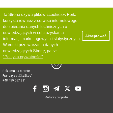
Ta Strona używa plików «cookies». Portal
korzysta również z serwisu internetowego
do zbierania danych technicznych o
odwiedzających w celu uzyskania
Akceptować
informacji marketingowych i statystycznych.
Warunki przetwarzania danych
odwiedzających Stronę, patrz:
"Polityka prywatności"
Reklama na stronie
Franczyza „CitySites”
+48 459 567 881
Autorzy projektu