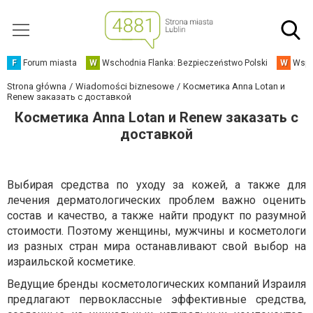
F
Forum miasta
W
Wschodnia Flanka: Bezpieczeństwo Polski
W
Wspó
Strona główna
Wiadomości biznesowe
Косметика Anna Lotan и
Renew заказать с доставкой
Косметика Anna Lotan и Renew заказать с
доставкой
Выбирая средства по уходу за кожей, а также для
лечения дерматологических проблем важно оценить
состав и качество, а также найти продукт по разумной
стоимости. Поэтому женщины, мужчины и косметологи
из разных стран мира останавливают свой выбор на
израильской косметике.
Ведущие бренды косметологических компаний Израиля
предлагают первоклассные эффективные средства,