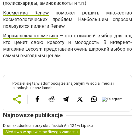
(полисахариды, аминокислоты и т.п.)
Косметика Renew
поможет решить множество
косметологических проблем. Наибольшим спросом
пользуются пилинги Renew.
Израильская косметика
– это отличный выбор для тех,
кто ценит свою красоту и молодость. В интернет-
магазине Lecosm представлен очень широкий выбор по
самым выгодным ценам.
Podziel się tą wiadomością ze znajomymi w social media i
subskrybuj nasz kanał
Najnowsze publikacje
Dron z ładunkiem przy ukraińskich An-124 w Lipsku
Śledztwo w sprawie możliwego zamachu