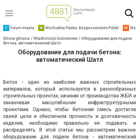
F
Forum miasta
W
Wschodnia Flanka: Bezpieczeństwo Polski
W
Wspó
Strona główna
Wiadomości biznesowe
Оборудование для подачи
бетона: автоматический Шатл
Оборудование для подачи бетона:
автоматический Шатл
Бетон - один из наиболее важных строительных
материалов, который используется в разнообразных
строительных проектах, начиная от производства ЖБИ и
заканчивая масштабными инфраструктурными
проектами. Однако, чтобы бетонная смесь достигла
своей цели и обеспечила прочность и долговечность
изделия, необходимо правильно ее подавать и
распределять. В этой статье мы рассмотрим важное
оборудование для подачи бетона
- автоматический