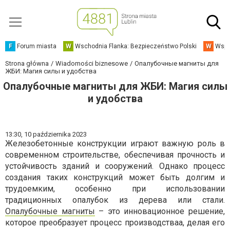
F
Forum miasta
W
Wschodnia Flanka: Bezpieczeństwo Polski
W
Wspó
Strona główna
Wiadomości biznesowe
Опалубочные магниты для
ЖБИ: Магия силы и удобства
Опалубочные магниты для ЖБИ: Магия силы
и удобства
13:30,
10 października 2023
Железобетонные конструкции играют важную роль в
современном строительстве, обеспечивая прочность и
устойчивость зданий и сооружений. Однако процесс
создания таких конструкций может быть долгим и
трудоемким, особенно при использовании
традиционных опалубок из дерева или стали.
Опалубочные магниты
– это инновационное решение,
которое преобразует процесс производстваа, делая его