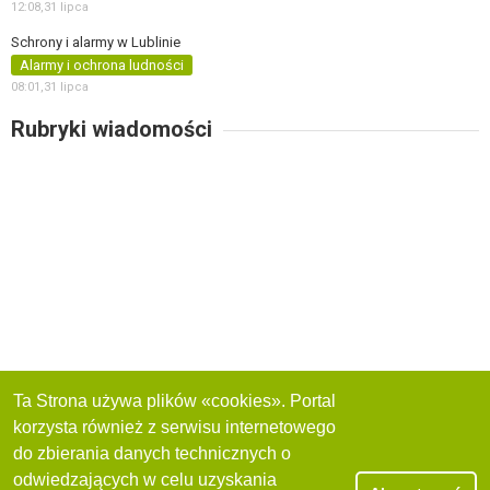
12:08,
31 lipca
Schrony i alarmy w Lublinie
Alarmy i ochrona ludności
08:01,
31 lipca
Rubryki wiadomości
Ta Strona używa plików «cookies». Portal
korzysta również z serwisu internetowego
do zbierania danych technicznych o
odwiedzających w celu uzyskania